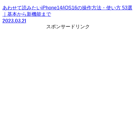
あわせて読みたい
iPhone14/iOS16の操作方法・使い方 53選
｜基本から新機能まで
2023.03.21
スポンサードリンク