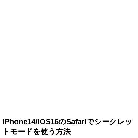
iPhone14/iOS16のSafariでシークレッ
トモードを使う方法