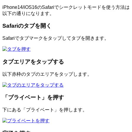
iPhone14/iOS16のSafariでシークレットモードを使う方法は
以下の通りになります。
Safariのタブを開く
Safariでタブマークをタップしてタブを開きます。
タブエリアをタップする
以下赤枠のタブのエリアをタップします。
「プライベート」を押す
下にある「プライベート」を押します。