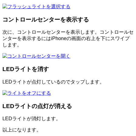
コントロールセンターを表示する
次に、コントロールセンターを表示します。コントロールセ
ンターを表示するにはiPhoneの画面の右上を下にスワイプ
します。
LEDライトを消す
LEDライトが点灯しているのでタップします。
LEDライトの点灯が消える
LEDライトが消灯します。
以上になります。