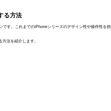
除する方法
ォンです。これまでのiPhoneシリーズのデザイン性や操作性を担
除する方法を紹介します。