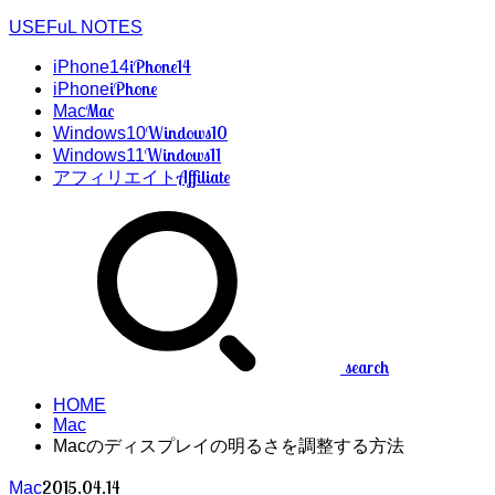
USEFuL NOTES
iPhone14
iPhone14
iPhone
iPhone
Mac
Mac
Windows10
Windows10
Windows11
Windows11
Affiliate
アフィリエイト
search
HOME
Mac
Macのディスプレイの明るさを調整する方法
2015.04.14
Mac