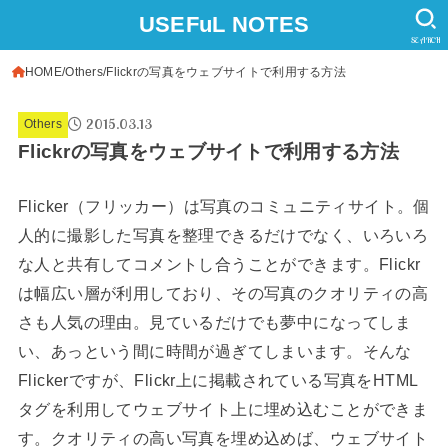
USEFuL NOTES
SEARCH
HOME
Others
Flickrの写真をウェブサイトで利用する方法
2015.03.13
Others
Flickrの写真をウェブサイトで利用する方法
Flicker（フリッカー）は写真のコミュニティサイト。個
人的に撮影した写真を整理できるだけでなく、いろいろ
な人と共有してコメントし合うことができます。Flickr
は幅広い層が利用しており、その写真のクオリティの高
さも人気の理由。見ているだけでも夢中になってしま
い、あっという間に時間が過ぎてしまいます。そんな
Flickerですが、Flickr上に掲載されている写真をHTML
タグを利用してウェブサイト上に埋め込むことができま
す。クオリティの高い写真を埋め込めば、ウェブサイト