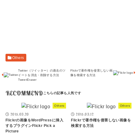
Others
Twitter（ツイッター）の過去のツ
Flickrで著作権を侵害しない画
イートを消去・削除する方法
像を検索する方法
TweetEraser
RECOMMEND
Others
Others
2015.03.20
2015.03.12
Flickrの画像をWordPressに挿入
Flickrで著作権を侵害しない画像を
するプラグインFlickr Pick a
検索する方法
Picture