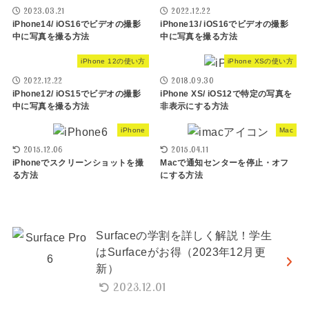
2023.03.21
2022.12.22
iPhone14/ iOS16でビデオの撮影
iPhone13/ iOS16でビデオの撮影
中に写真を撮る方法
中に写真を撮る方法
iPhone 12の使い方
iPhone XSの使い方
2022.12.22
2018.09.30
iPhone12/ iOS15でビデオの撮影
iPhone XS/ iOS12で特定の写真を
中に写真を撮る方法
非表示にする方法
iPhone
Mac
2015.12.06
2015.04.11
iPhoneでスクリーンショットを撮
Macで通知センターを停止・オフ
る方法
にする方法
Surfaceの学割を詳しく解説！学生
はSurfaceがお得（2023年12月更
新）
2023.12.01