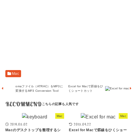
Mac
omaファイル（ATRAC）をMP3に
Excel for Macで罫線をひ
変換するMP3 Conversion Tool
くショートカット
RECOMMEND
Mac
Mac
2014.05.02
2015.04.22
Macのデスクトップを整理するシ
Excel for Macで罫線をひくショー