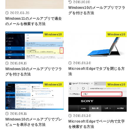
2016.10.10
Windows10のメールアプリでフラ
2022.03.26
グを付ける方法
Windows11のメールアプリで過去
のメールを検索する方法
Windows10
Windows10
2016.01.30
2016.04.16
Microsoft Edgeでタブを閉じる方
Windows10のメールアプリでフラ
法
グを付ける方法
Windows10
Windows10
2016.04.15
2016.01.30
Windows10のメールアプリでプレ
Microsoft Edgeでページ内で文字
ビューを表示させる方法
を検索する方法