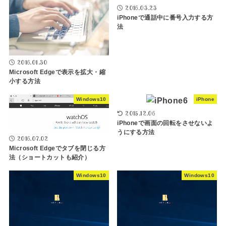
2016.03.23
iPhoneで通話中に番号入力する方
法
2016.01.30
Microsoft Edgeで表示を拡大・縮
小する方法
Windows10
iPhone
2015.12.06
iPhoneで画面の回転をさせないよ
うにする方法
2016.07.02
Microsoft Edgeでタブを閉じる方
法（ショートカットも紹介）
Windows10
Windows10