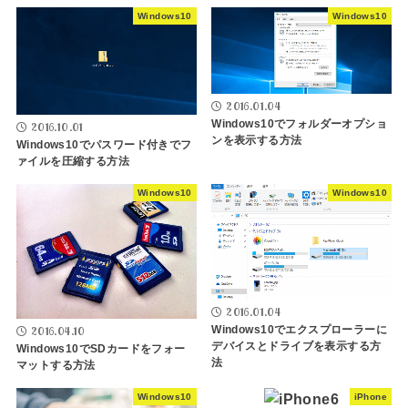
Windows10
Windows10
2016.01.04
Windows10でフォルダーオプショ
2016.10.01
ンを表示する方法
Windows10でパスワード付きでフ
ァイルを圧縮する方法
Windows10
Windows10
2016.01.04
Windows10でエクスプローラーに
2016.04.10
デバイスとドライブを表示する方
Windows10でSDカードをフォー
法
マットする方法
Windows10
iPhone