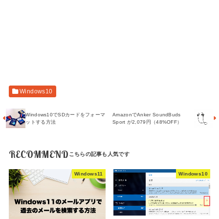
Windows10
Windows10でSDカードをフォーマ
AmazonでAnker SoundBuds
ットする方法
Sport が2,079円（48%OFF）
RECOMMEND
Windows11
Windows10