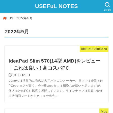
USEFuL NOTES
SEARCH
HOME
2022年
9月
2022年9月
IdeaPad Slim 570
IdeaPad Slim 570(14型 AMD)をレビュー
｜これは良い！高コスパPC
2022.09.11
Lenovoは世界的に有名な大手パソコンメーカー。国内では企業向け
PCのシェアが高く、会社勤めの方には馴染みが深いと思いますが、
個人向けのPCも幅広く展開しています。ラインナップは家庭で使え
る大画面ノートからカフェや出先...
Mac