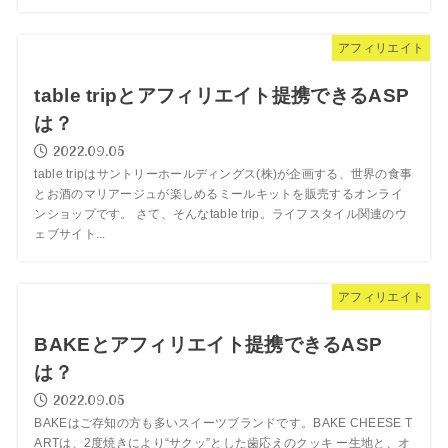
アフィリエイト
table tripとアフィリエイト提携できるASP
は？
2022.09.05
table tripはサントリーホールディングス(株)が企画する、世界の食事
とお酒のマリアージュが楽しめるミールキットを販売するオンライ
ンショップです。 さて、そんなtable trip。ライフスタイル関連のウ
ェブサイト...
アフィリエイト
BAKEとアフィリエイト提携できるASP
は？
2022.09.05
BAKEはご存知の方も多いスイーツブランドです。BAKE CHEESE T
ARTは、2度焼きにより“サクッ”とした歯応えのクッキ ー生地と、オ