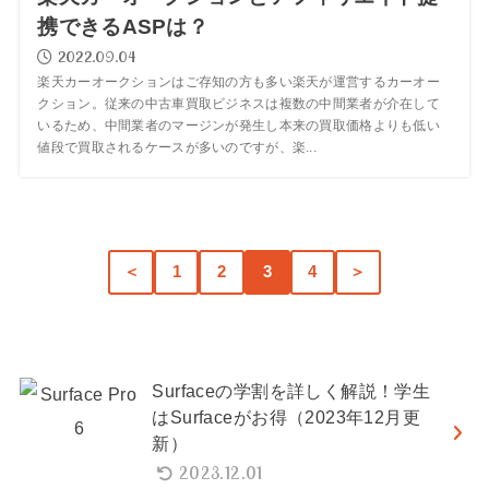
携できるASPは？
2022.09.04
楽天カーオークションはご存知の方も多い楽天が運営するカーオー
クション。従来の中古車買取ビジネスは複数の中間業者が介在して
いるため、中間業者のマージンが発生し本来の買取価格よりも低い
値段で買取されるケースが多いのですが、楽...
＜
1
2
3
4
＞
Surfaceの学割を詳しく解説！学生
はSurfaceがお得（2023年12月更
新）
2023.12.01