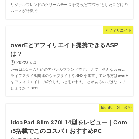
リジナルブレンドのクリームチーズを使った“フワッ”とした口どけの
ムースが特徴で...
アフィリエイト
overEとアフィリエイト提携できるASP
は？
2022.09.05
overEは女性のためのアパレルブランドです。 さて、そんなoverE。
ライフスタイル関連のウェブサイトやSNSを運営している方はoverE
をアフィリエイトで紹介したいと思われたことがあるのではないで
しょうか？ over...
IdeaPad Slim370
IdeaPad Slim 370i 14型をレビュー｜Core
i5搭載でこのコスパ！おすすめPC