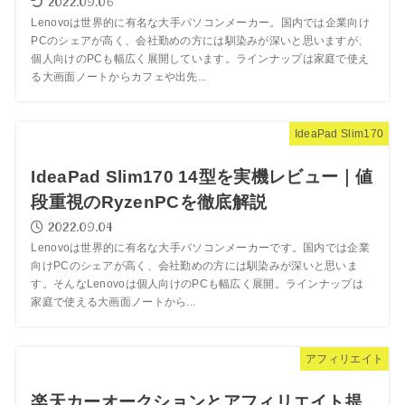
2022.09.06
Lenovoは世界的に有名な大手パソコンメーカー。国内では企業向け
PCのシェアが高く、会社勤めの方には馴染みが深いと思いますが、
個人向けのPCも幅広く展開しています。ラインナップは家庭で使え
る大画面ノートからカフェや出先...
IdeaPad Slim170
IdeaPad Slim170 14型を実機レビュー｜値
段重視のRyzenPCを徹底解説
2022.09.04
Lenovoは世界的に有名な大手パソコンメーカーです。国内では企業
向けPCのシェアが高く、会社勤めの方には馴染みが深いと思いま
す。そんなLenovoは個人向けのPCも幅広く展開。ラインナップは
家庭で使える大画面ノートから...
アフィリエイト
楽天カーオークションとアフィリエイト提