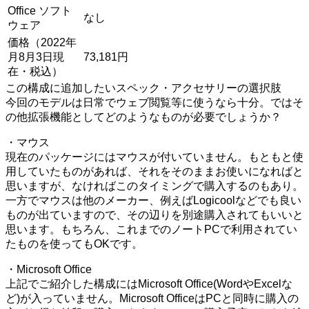
Office ソフト
なし
ウェア
価格（2022年
月8月3日現
73,181円
在・税込）
この構成に追加したいスペック・アクセサリーの選択肢
今回のモデルは日常でウェブ閲覧等に使うなら十分。ではそ
の他拡張機能としてどのようなものが必要でしょうか？
・マウス
現在のパッケージにはマウスが付いていません。もともと使
用していたものがあれば、それをそのままお使いになればと
思いますが、なければこのタイミングで購入するのもあり。
一方でマウスは他のメーカー、例えばLogicoolなどでも良い
ものが出ていますので、その辺りを別途購入されてもいいと
思います。もちろん、これまでのノートPCで利用されてい
たものを使ってもOKです。
・Microsoft Office
上記でご紹介した構成にはMicrosoft Office(WordやExcelな
ど)が入っていません。Microsoft OfficeはPCと同時に購入の