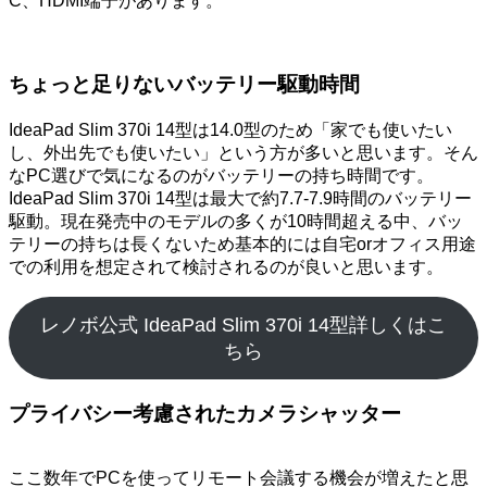
C、HDMI端子があります。
ちょっと足りないバッテリー駆動時間
IdeaPad Slim 370i 14型は14.0型のため「家でも使いたい
し、外出先でも使いたい」という方が多いと思います。そん
なPC選びで気になるのがバッテリーの持ち時間です。
IdeaPad Slim 370i 14型は最大で約7.7-7.9時間のバッテリー
駆動。現在発売中のモデルの多くが10時間超える中、バッ
テリーの持ちは長くないため基本的には自宅orオフィス用途
での利用を想定されて検討されるのが良いと思います。
レノボ公式 IdeaPad Slim 370i 14型詳しくはこ
ちら
プライバシー考慮されたカメラシャッター
ここ数年でPCを使ってリモート会議する機会が増えたと思