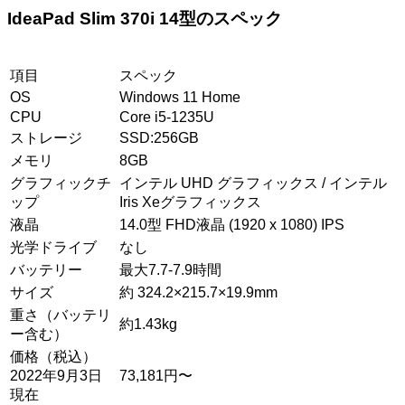
IdeaPad Slim 370i 14型のスペック
項目
スペック
OS
Windows 11 Home
CPU
Core i5-1235U
ストレージ
SSD:256GB
メモリ
8GB
グラフィックチ
インテル UHD グラフィックス / インテル
ップ
Iris Xeグラフィックス
液晶
14.0型 FHD液晶 (1920 x 1080) IPS
光学ドライブ
なし
バッテリー
最大7.7-7.9時間
サイズ
約 324.2×215.7×19.9mm
重さ（バッテリ
約1.43kg
ー含む）
価格（税込）
2022年9月3日
73,181円〜
現在