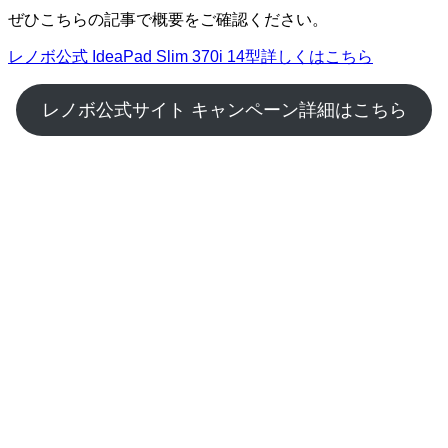
ぜひこちらの記事で概要をご確認ください。
レノボ公式 IdeaPad Slim 370i 14型詳しくはこちら
レノボ公式サイト キャンペーン詳細はこちら