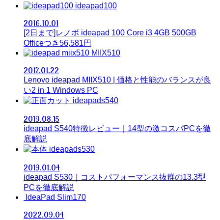
ideapad100
2016.10.01
[2日まで]レノボ ideapad 100 Core i3 4GB 500GB
Officeつき56,581円
MIIX510
2017.01.22
Lenovo ideapad MIIX510 | 価格と性能のバランスが良
い2 in 1 Windows PC
ideapads540
2019.08.15
ideapad S540特徴レビュー｜14型の激コスパPCを徹
底解説
ideapads530
2019.01.04
ideapad S530｜コストパフォーマンス抜群の13.3型
PCを徹底解説
IdeaPad Slim170
2022.09.04