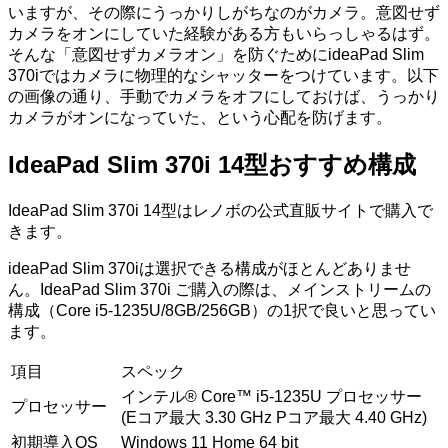
いますが、その際にうっかりしがちなのがカメラ。意図せず
カメラをオンにしていた経験がある方もいらっしゃるはず。
そんな「意図せずカメラオン」を防ぐためにideaPad Slim
370iではカメラに物理的なシャッターをつけています。以下
の画像の通り、手動でカメラをオフにしておけば、うっかり
カメラがオンになっていた、という心配を防げます。
IdeaPad Slim 370i 14型おすすめ構成
IdeaPad Slim 370i 14型はレノボの公式直販サイトで購入で
きます。
ideaPad Slim 370iは選択できる構成がほとんどありませ
ん。IdeaPad Slim 370i ご購入の際は、メインストリームの
構成（Core i5-1235U/8GB/256GB）の1択で良いと思ってい
ます。
項目
スペック
インテル® Core™ i5-1235U プロセッサー
プロセッサー
(Eコア最大 3.30 GHz Pコア最大 4.40 GHz)
初期導入OS
Windows 11 Home 64 bit