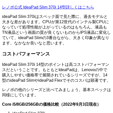
レノボ公式 IdeaPad Slim 370i 14型詳しくはこちら
ideaPad Slim 370iはスペック面で見た際に、過去モデルと
大きな差があります。CPUが第12世代のインテル製CPUに
なっていて処理性能が上がっているのはもちろん、液晶も
TN液晶という画面の質が良くないものからIPS液晶に変化し
ていて、ideaPad Slimの3番台ながら、大きく印象が異なり
ます。なかなか良いなと思います。
コストパフォーマンス
IdeaPad Slim 370i 14型のポイントは高コストパフォーマン
スだということです。もともとIdeaPadは、Lenovoの中で
購入しやすい価格帯で展開されているシリーズですが、14
型のideaPad SlimやideaPad Flexでそのコスパは顕著です。
レノボの他のシリーズと比べてみましょう。基本スペックは
同様にしています。
Core i5/8GB/256GBの価格比較（2022年9月3日現在）