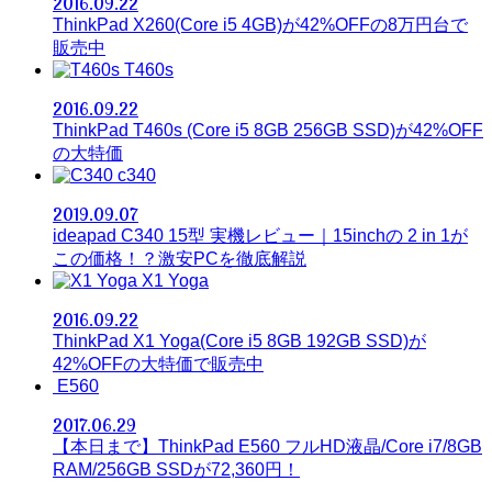
2016.09.22
ThinkPad X260(Core i5 4GB)が42%OFFの8万円台で
販売中
T460s
2016.09.22
ThinkPad T460s (Core i5 8GB 256GB SSD)が42%OFF
の大特価
c340
2019.09.07
ideapad C340 15型 実機レビュー｜15inchの 2 in 1が
この価格！？激安PCを徹底解説
X1 Yoga
2016.09.22
ThinkPad X1 Yoga(Core i5 8GB 192GB SSD)が
42%OFFの大特価で販売中
E560
2017.06.29
【本日まで】ThinkPad E560 フルHD液晶/Core i7/8GB
RAM/256GB SSDが72,360円！