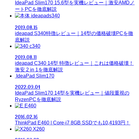
IdeaPad Slim170 15.6型を実機レビュー｜激安AMDノ
ートPCを徹底解説
ideapads340
2019.08.15
ideapad S340特徴レビュー｜14型の価格破壊PCを徹
底解説
c340
2019.08.11
ideapad C340 14型 特徴レビュー｜これは価格破壊！
激安 2 in 1を徹底解説
IdeaPad Slim170
2022.09.04
IdeaPad Slim170 14型を実機レビュー｜値段重視の
RyzenPCを徹底解説
E460
2016.02.16
ThinkPad E460 | Core-i7 8GB SSDでも10,4193円！
X260