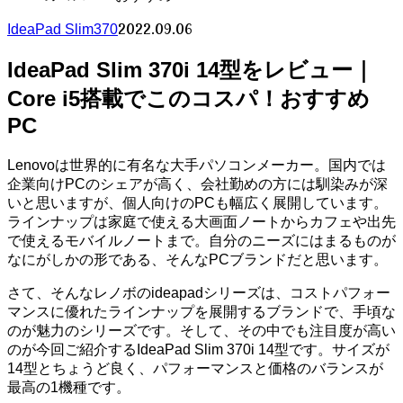
2022.09.06
IdeaPad Slim370
IdeaPad Slim 370i 14型をレビュー｜
Core i5搭載でこのコスパ！おすすめ
PC
Lenovoは世界的に有名な大手パソコンメーカー。国内では
企業向けPCのシェアが高く、会社勤めの方には馴染みが深
いと思いますが、個人向けのPCも幅広く展開しています。
ラインナップは家庭で使える大画面ノートからカフェや出先
で使えるモバイルノートまで。自分のニーズにはまるものが
なにがしかの形である、そんなPCブランドだと思います。
さて、そんなレノボのideapadシリーズは、コストパフォー
マンスに優れたラインナップを展開するブランドで、手頃な
のが魅力のシリーズです。そして、その中でも注目度が高い
のが今回ご紹介するIdeaPad Slim 370i 14型です。サイズが
14型とちょうど良く、パフォーマンスと価格のバランスが
最高の1機種です。