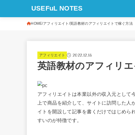
USEFuL NOTES
HOME
アフィリエイト
英語教材のアフィリエイトで稼ぐ方法
2022.12.18
アフィリエイト
英語教材のアフィリエ
アフィリエイトは本業以外の収入元として
上で商品を紹介して、サイトに訪問した人
イトを開設して記事を書くだけではじめら
すいのが特徴です。