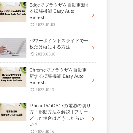
Edgeでブラウザを自動更新す
る拡張機能 Easy Auto
Refresh
2022.04.03
パワーポイントスライドで一
枚だけ縦にする方法
2020.08.10
Chromeでブラウザを自動更
新する拡張機能 Easy Auto
Refresh
2022.01.16
iPhone15/ iOS17の電源の切り
方・起動方法を解説 | フリー
ズした場合はどうしたらい
い？
2023.10.18