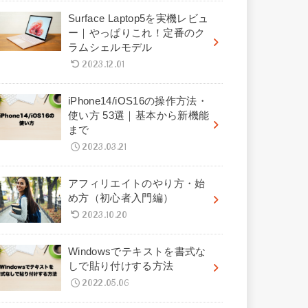
Surface Laptop5を実機レビュ
ー｜やっぱりこれ！定番のク
ラムシェルモデル
2023.12.01
iPhone14/iOS16の操作方法・
使い方 53選｜基本から新機能
まで
2023.03.21
アフィリエイトのやり方・始
め方（初心者入門編）
2023.10.20
Windowsでテキストを書式な
しで貼り付けする方法
2022.05.06