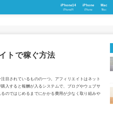
iPhone14
iPhone
Mac
iPhone14
iPhone
Mac
イトで稼ぐ方法
今注目されているものの一つ。アフィリエイトはネット
が購入すると報酬が入るシステムで、ブログやウェブサ
れるのではじめるまでにかかる費用が少なく取り組みや