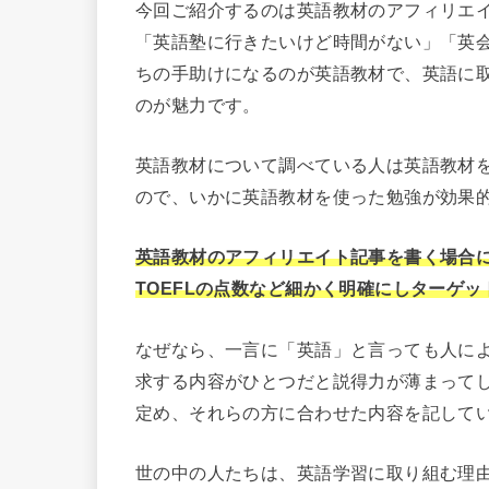
今回ご紹介するのは英語教材のアフィリエ
「英語塾に行きたいけど時間がない」「英
ちの手助けになるのが英語教材で、英語に
のが魅力です。
英語教材について調べている人は英語教材
ので、いかに英語教材を使った勉強が効果
英語教材のアフィリエイト記事を書く場合に
TOEFLの点数など細かく明確にしターゲ
なぜなら、一言に「英語」と言っても人に
求する内容がひとつだと説得力が薄まって
定め、それらの方に合わせた内容を記して
世の中の人たちは、英語学習に取り組む理