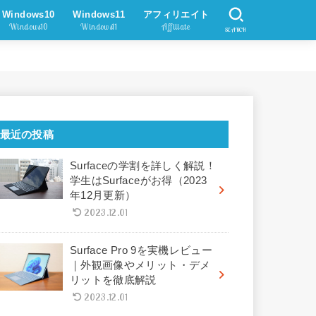
Windows10
Windows11
アフィリエイト
Windows10
Windows11
Affiliate
SEARCH
最近の投稿
Surfaceの学割を詳しく解説！
学生はSurfaceがお得（2023
年12月更新）
2023.12.01
Surface Pro 9を実機レビュー
｜外観画像やメリット・デメ
リットを徹底解説
2023.12.01