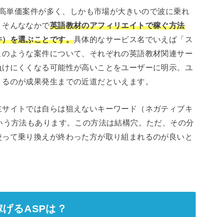
上の高単価案件が多く、しかも市場が大きいので波に乗れ
。そんななかで
英語教材のアフィリエイトで稼ぐ方法
件）を選ぶことです。
具体的なサービス名でいえば「ス
このような案件について、それぞれの英語教材関連サー
負けにくくなる可能性が高いことをユーザーに明示。ユ
くるのが成果発生までの近道だといえます。
主サイトでは自らは狙えないキーワード（ネガティブキ
いう方法もあります。この方法は結構穴。ただ、その分
使って乗り換えが終わった方が取り組まれるのが良いと
げるASPは？