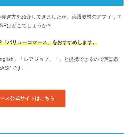
の稼ぎ方を紹介してきましたが、英語教材のアフィリエ
SPはどこでしょうか？
P「バリューコマース」をおすすめします。
glish」「レアジョブ」「」と提携できるので英語教
ASPです。
ース公式サイトはこちら