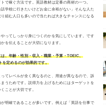
イトで稼ぐ方法です。英語教材は定番の商材の一つ。
会話学校に行きたいけどお金に余裕がない」そんな人た
取り組む人口も多いので当たれば大きなチャンスになる
をやってしっかり身につくのかを気にしています。です
的かを伝えることが大切になります。
は、年齢・性別・収入・職業・予算・TOEIC、
ットを定めるのが効果的です。
よってレベルが全く異なるのと、用途が異なるので、訴
しまうためです。説得力を上げるためにはターゲットを
いくことが大切です。
由が明確であることが多いです。例えば「英語を仕事で