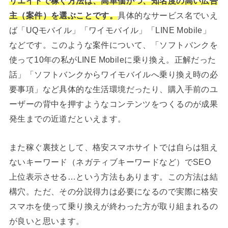
リエイトで稼ぐ方法は、高単価かつ、知名度の高い広告
主（案件）を選ぶことです。
具体的なサービス名でいえ
ば「UQモバイル」「ワイモバイル」「LINE Mobile」
などです。このような案件について、「ソフトバンクを
使って10年の私がLINE Mobileに乗り換え。正解だった
話」「ソフトバンクからワイモバイルへ乗り換え時の必
要事項」など具体的な生活環境だったり、購入手前のユ
ーザーの背中を押すようなコンテンツをつくるのが成果
発生までの近道だといえます。
また稼ぐ裏技として、格安スマホサイトでは自らは狙え
ないキーワード（ネガティブキーワードなど）でSEO
上位表示させる…という方法もあります。この方法は結
構穴。ただ、その分説得力は必要になるので実際に格安
スマホを使って乗り換えが終わった方が取り組まれるの
が良いと思います。