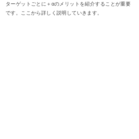
ターゲットごとに＋αのメリットを紹介することが重要
です。ここから詳しく説明していきます。