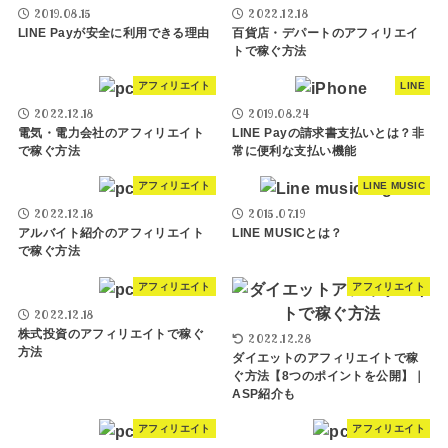
2019.08.15
2022.12.18
LINE Payが安全に利用できる理由
百貨店・デパートのアフィリエイ
トで稼ぐ方法
アフィリエイト
LINE
2022.12.18
2019.08.24
電気・電力会社のアフィリエイト
LINE Payの請求書支払いとは？非
で稼ぐ方法
常に便利な支払い機能
アフィリエイト
LINE MUSIC
2022.12.18
2015.07.19
アルバイト紹介のアフィリエイト
LINE MUSICとは？
で稼ぐ方法
アフィリエイト
アフィリエイト
2022.12.18
株式投資のアフィリエイトで稼ぐ
2022.12.28
方法
ダイエットのアフィリエイトで稼
ぐ方法【8つのポイントを公開】｜
ASP紹介も
アフィリエイト
アフィリエイト