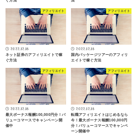
ぐ方法
法
アフィリエイト
アフィリエイト
2022.12.18
2022.12.18
ネット証券のアフィリエイトで稼
国内パッケージツアーのアフィリ
ぐ方法
エイトで稼ぐ方法
アフィリエイト
アフィリエイト
2022.12.18
2022.12.18
最大ボーナス報酬100,000円分！バ
転職アフィリエイトはじめるなら
リューコマースでキャンペーン開
今！最大ボーナス報酬100,000円
催中
分！バリューコマースでキャンペ
ーン開催中