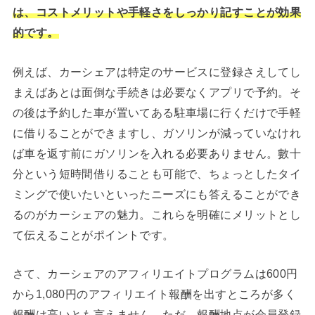
は、コストメリットや手軽さをしっかり記すことが効果
的です。
例えば、カーシェアは特定のサービスに登録さえしてし
まえばあとは面倒な手続きは必要なくアプリで予約。そ
の後は予約した車が置いてある駐車場に行くだけで手軽
に借りることができますし、ガソリンが減っていなけれ
ば車を返す前にガソリンを入れる必要ありません。數十
分という短時間借りることも可能で、ちょっとしたタイ
ミングで使いたいといったニーズにも答えることができ
るのがカーシェアの魅力。これらを明確にメリットとし
て伝えることがポイントです。
さて、カーシェアのアフィリエイトプログラムは600円
から1,080円のアフィリエイト報酬を出すところが多く
報酬は高いとも言えません。ただ、報酬地点が会員登録