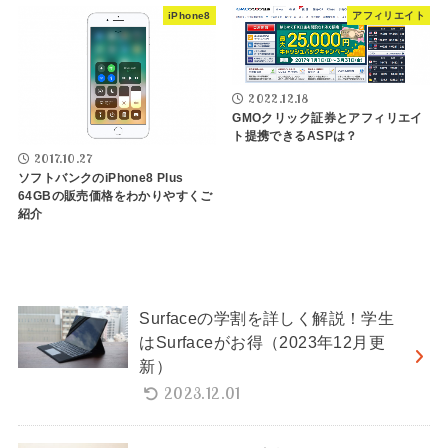
iPhone8
アフィリエイト
2022.12.18
GMOクリック証券とアフィリエイ
ト提携できるASPは？
2017.10.27
ソフトバンクのiPhone8 Plus
64GBの販売価格をわかりやすくご
紹介
Surfaceの学割を詳しく解説！学生
はSurfaceがお得（2023年12月更
新）
2023.12.01