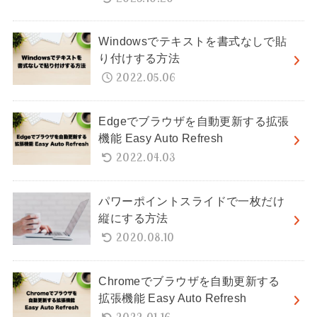
Windowsでテキストを書式なしで貼
り付けする方法
2022.05.06
Edgeでブラウザを自動更新する拡張
機能 Easy Auto Refresh
2022.04.03
パワーポイントスライドで一枚だけ
縦にする方法
2020.08.10
Chromeでブラウザを自動更新する
拡張機能 Easy Auto Refresh