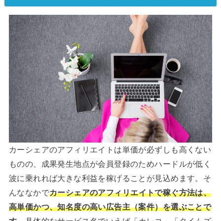
カーシェアのアフィリエイトは単価が必ずしも高くない
ものの、成果発生地点が会員登録のためハードルが低く
波に乗れれば大きな利益を稼げることが見込めます。そ
んななかで
カーシェアのアフィリエイトで稼ぐ方法は、
高単価かつ、知名度の高い広告主（案件）を選ぶことで
す。
具体的なサービス名でいえば「カレコ」「タイムズ