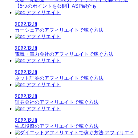
【5つのポイントを公開】ASP紹介も
アフィリエイト
2022.12.18
カーシェアのアフィリエイトで稼ぐ方法
アフィリエイト
2022.12.18
電気・電力会社のアフィリエイトで稼ぐ方法
アフィリエイト
2022.12.18
ネット証券のアフィリエイトで稼ぐ方法
アフィリエイト
2022.12.18
証券会社のアフィリエイトで稼ぐ方法
アフィリエイト
2022.12.18
株式投資のアフィリエイトで稼ぐ方法
アフィリエイ