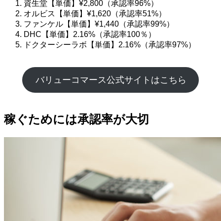
資生堂【単価】¥2,800（承認率96%）
オルビス【単価】¥1,620（承認率51%）
ファンケル【単価】¥1,440（承認率99%）
DHC【単価】2.16%（承認率100％）
ドクターシーラボ【単価】2.16%（承認率97%）
バリューコマース公式サイトはこちら
稼ぐためには承認率が大切