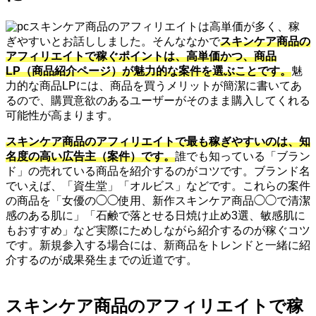
スキンケア商品のアフィリエイトは高単価が多く、稼
ぎやすいとお話ししました。そんななかで
スキンケア商品の
アフィリエイトで稼ぐポイントは、高単価かつ、商品
LP（商品紹介ページ）が魅力的な案件を選ぶことです。
魅
力的な商品LPには、商品を買うメリットが簡潔に書いてあ
るので、購買意欲のあるユーザーがそのまま購入してくれる
可能性が高まります。
スキンケア商品のアフィリエイトで最も稼ぎやすいのは、知
名度の高い広告主（案件）です。
誰でも知っている「ブラン
ド」の売れている商品を紹介するのがコツです。ブランド名
でいえば、「資生堂」「オルビス」などです。これらの案件
の商品を「女優の◯◯使用、新作スキンケア商品◯◯で清潔
感のある肌に」「石鹸で落とせる日焼け止め3選、敏感肌に
もおすすめ」など実際にためしながら紹介するのが稼ぐコツ
です。新規参入する場合には、新商品をトレンドと一緒に紹
介するのが成果発生までの近道です。
スキンケア商品のアフィリエイトで稼