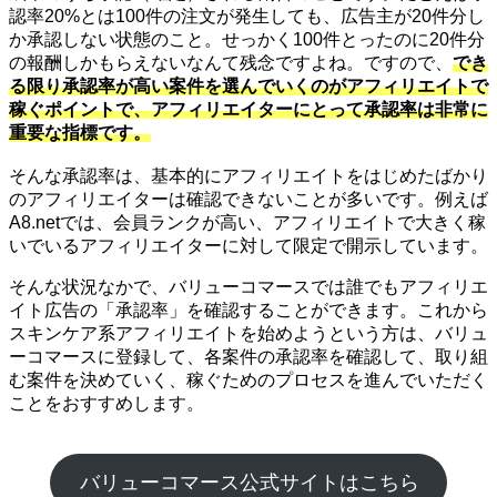
認率20%とは100件の注文が発生しても、広告主が20件分し
か承認しない状態のこと。せっかく100件とったのに20件分
の報酬しかもらえないなんて残念ですよね。ですので、
でき
る限り承認率が高い案件を選んでいくのがアフィリエイトで
稼ぐポイントで、アフィリエイターにとって承認率は非常に
重要な指標です。
そんな承認率は、基本的にアフィリエイトをはじめたばかり
のアフィリエイターは確認できないことが多いです。例えば
A8.netでは、会員ランクが高い、アフィリエイトで大きく稼
いでいるアフィリエイターに対して限定で開示しています。
そんな状況なかで、バリューコマースでは誰でもアフィリエ
イト広告の「承認率」を確認することができます。これから
スキンケア系アフィリエイトを始めようという方は、バリュ
ーコマースに登録して、各案件の承認率を確認して、取り組
む案件を決めていく、稼ぐためのプロセスを進んでいただく
ことをおすすめします。
バリューコマース公式サイトはこちら