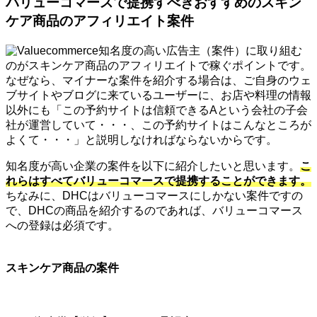
バリューコマースで提携すべきおすすめのスキン
ケア商品のアフィリエイト案件
知名度の高い広告主（案件）に取り組む
のがスキンケア商品のアフィリエイトで稼ぐポイントです。
なぜなら、マイナーな案件を紹介する場合は、ご自身のウェ
ブサイトやブログに来ているユーザーに、お店や料理の情報
以外にも「この予約サイトは信頼できるAという会社の子会
社が運営していて・・・、この予約サイトはこんなところが
よくて・・・」と説明しなければならないからです。
知名度が高い企業の案件を以下に紹介したいと思います。
こ
れらはすべてバリューコマースで提携することができます。
ちなみに、DHCはバリューコマースにしかない案件ですの
で、DHCの商品を紹介するのであれば、バリューコマース
への登録は必須です。
スキンケア商品の案件