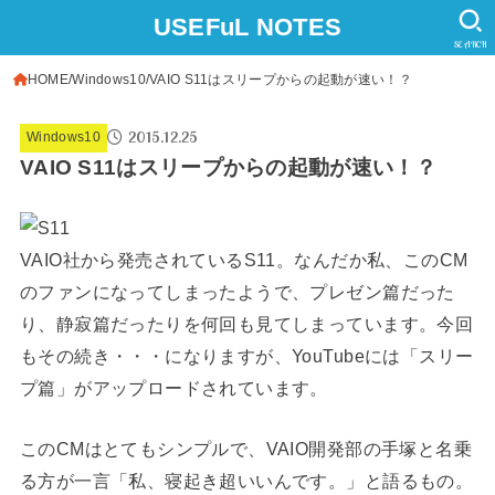
USEFuL NOTES
SEARCH
HOME
Windows10
VAIO S11はスリープからの起動が速い！？
2015.12.25
Windows10
VAIO S11はスリープからの起動が速い！？
VAIO社から発売されているS11。なんだか私、このCM
のファンになってしまったようで、プレゼン篇だった
り、静寂篇だったりを何回も見てしまっています。今回
もその続き・・・になりますが、YouTubeには「スリー
プ篇」がアップロードされています。
このCMはとてもシンプルで、VAIO開発部の手塚と名乗
る方が一言「私、寝起き超いいんです。」と語るもの。