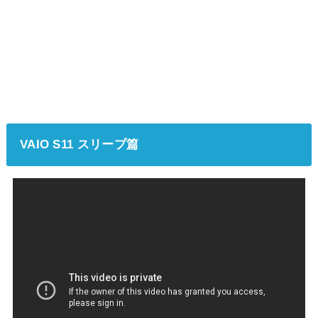
VAIO S11 スリープ篇