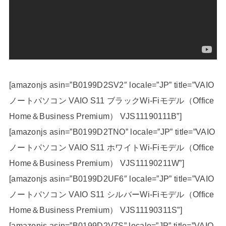
[amazonjs asin=”B0199D2SV2″ locale=”JP” title=”VAIO
ノートパソコン VAIO S11 ブラックWi-Fiモデル（Office
Home＆Business Premium） VJS11190111B”]
[amazonjs asin=”B0199D2TNO” locale=”JP” title=”VAIO
ノートパソコン VAIO S11 ホワイトWi-Fiモデル（Office
Home＆Business Premium） VJS11190211W”]
[amazonjs asin=”B0199D2UF6″ locale=”JP” title=”VAIO
ノートパソコン VAIO S11 シルバーWi-Fiモデル（Office
Home＆Business Premium） VJS11190311S”]
[amazonjs asin=”B0199D2V7S” locale=”JP” title=”VAIO