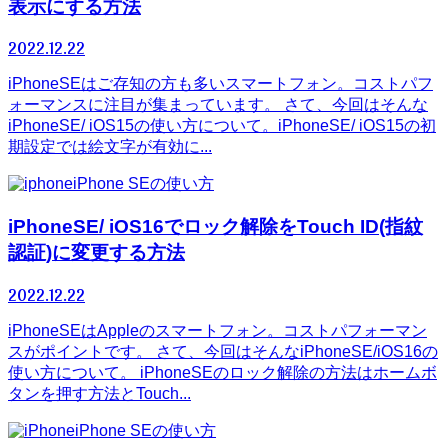
表示にする方法
2022.12.22
iPhoneSEはご存知の方も多いスマートフォン。コストパフ
ォーマンスに注目が集まっています。 さて、今回はそんな
iPhoneSE/ iOS15の使い方について。iPhoneSE/ iOS15の初
期設定では絵文字が有効に...
iPhone SEの使い方
iPhoneSE/ iOS16でロック解除をTouch ID(指紋
認証)に変更する方法
2022.12.22
iPhoneSEはAppleのスマートフォン。コストパフォーマン
スがポイントです。 さて、今回はそんなiPhoneSE/iOS16の
使い方について。 iPhoneSEのロック解除の方法はホームボ
タンを押す方法とTouch...
iPhone SEの使い方