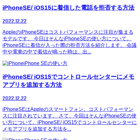
iPhoneSE/ iOS15に着信した電話を拒否する方法
2022.12.22
AppleのiPhoneSEはコストパフォーマンスに注目が集まる
モデルです。 今日はそんなiPhoneSEの使い方について。
iPhoneSEに着信が入った際の拒否方法を紹介します。 会議
中や電車の中で着信が鳴った時は、出...
iPhone SEの使い方
iPhoneSE/ iOS15でコントロールセンターにメモ
アプリを追加する方法
2022.12.22
iPhoneSEはAppleのスマートフォン。コストパフォーマン
スに注目されています。 さて、今回はそんなiPhoneSEの使
い方について。iPhoneSE/ iOS15でコントロールセンターに
メモアプリを追加する方法を...