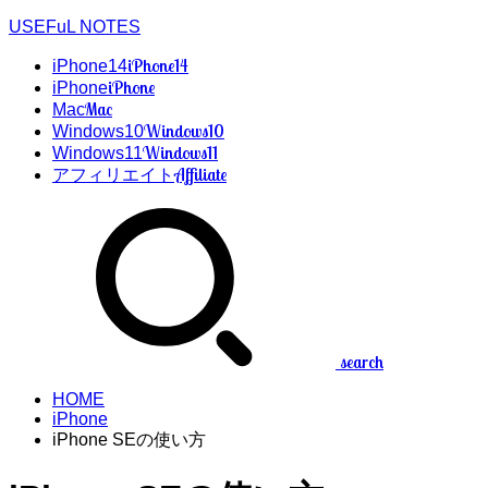
USEFuL NOTES
iPhone14
iPhone14
iPhone
iPhone
Mac
Mac
Windows10
Windows10
Windows11
Windows11
Affiliate
アフィリエイト
search
HOME
iPhone
iPhone SEの使い方