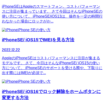
iPhoneSEはAppleのスマートフォン。コストパフォーマン
スに注目が集まっています。 さて今回はそんなiPhoneSEの
使い方について。 iPhoneSE/iOS13は、操作を一定の時間行
わなかった場合にロックがか...
iPhone SEの使い方
iPhoneSE/ iOS15でIMEIを見る方法
2022.12.22
AppleのiPhoneSEはコストパフォーマンスに注目が集まる
モデルです。 さて、今日はそんなiPhoneSE/ iOS15の使い
方について。 iPhoneSEのサポートを受ける際や、下取りに
出す際にはIMEIが必須で...
iPhone SEの使い方
iPhoneSE/ iOS16でロック解除をホームボタンに
変更する方法