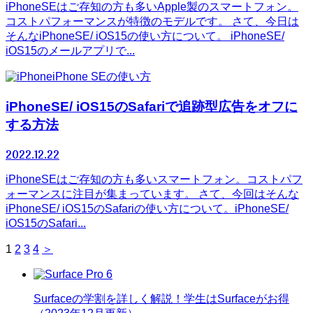
iPhoneSEはご存知の方も多いApple製のスマートフォン。
コストパフォーマンスが特徴のモデルです。 さて、今日は
そんなiPhoneSE/ iOS15の使い方について。 iPhoneSE/
iOS15のメールアプリで...
iPhone SEの使い方
iPhoneSE/ iOS15のSafariで追跡型広告をオフに
する方法
2022.12.22
iPhoneSEはご存知の方も多いスマートフォン。コストパフ
ォーマンスに注目が集まっています。 さて、今回はそんな
iPhoneSE/ iOS15のSafariの使い方について。iPhoneSE/
iOS15のSafari...
1
2
3
4
＞
Surfaceの学割を詳しく解説！学生はSurfaceがお得