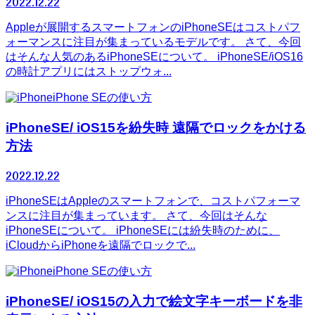
2022.12.22
Appleが展開するスマートフォンのiPhoneSEはコストパフ
ォーマンスに注目が集まっているモデルです。 さて、今回
はそんな人気のあるiPhoneSEについて。 iPhoneSE/iOS16
の時計アプリにはストップウォ...
iPhone SEの使い方
iPhoneSE/ iOS15を紛失時 遠隔でロックをかける
方法
2022.12.22
iPhoneSEはAppleのスマートフォンで、コストパフォーマ
ンスに注目が集まっています。 さて、今回はそんな
iPhoneSEについて。 iPhoneSEには紛失時のために、
iCloudからiPhoneを遠隔でロックで...
iPhone SEの使い方
iPhoneSE/ iOS15の入力で絵文字キーボードを非