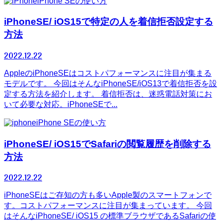
iPhone SEの使い方
iPhoneSE/ iOS15で特定の人を着信拒否設定する
方法
2022.12.22
AppleのiPhoneSEはコストパフォーマンスに注目が集まる
モデルです。 今回はそんなiPhoneSE/iOS13で着信拒否を設
定する方法を紹介します。 着信拒否は、迷惑電話対策にお
いて必要な対応。iPhoneSEで...
iPhone SEの使い方
iPhoneSE/ iOS15でSafariの閲覧履歴を削除する
方法
2022.12.22
iPhoneSEはご存知の方も多いApple製のスマートフォンで
す。コストパフォーマンスに注目が集まっています。 今回
はそんなiPhoneSE/ iOS15 の標準ブラウザであるSafariの使