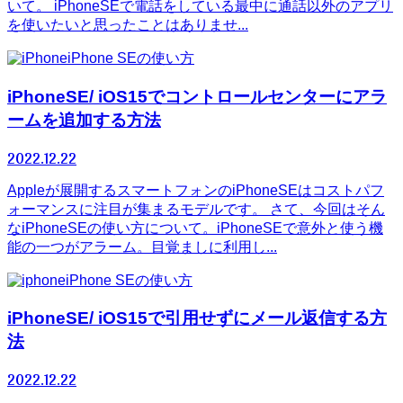
いて。 iPhoneSEで電話をしている最中に通話以外のアプリ
を使いたいと思ったことはありませ...
iPhone SEの使い方
iPhoneSE/ iOS15でコントロールセンターにアラ
ームを追加する方法
2022.12.22
Appleが展開するスマートフォンのiPhoneSEはコストパフ
ォーマンスに注目が集まるモデルです。 さて、今回はそん
なiPhoneSEの使い方について。iPhoneSEで意外と使う機
能の一つがアラーム。目覚ましに利用し...
iPhone SEの使い方
iPhoneSE/ iOS15で引用せずにメール返信する方
法
2022.12.22