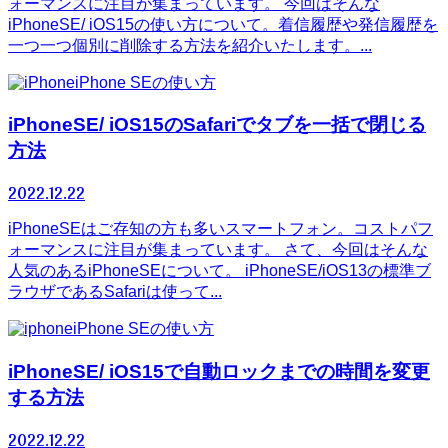
ォーマンスに注目が集まっています。 今回はそんな
iPhoneSE/ iOS15の使い方について。着信履歴や発信履歴を
一つ一つ個別に削除する方法を紹介いたします。...
iPhone SEの使い方
iPhoneSE/ iOS15のSafariでタブを一括で閉じる
方法
2022.12.22
iPhoneSEはご存知の方も多いスマートフォン。コストパフ
ォーマンスに注目が集まっています。 さて、今回はそんな
人気のあるiPhoneSEについて。 iPhoneSE/iOS13の標準ブ
ラウザであるSafariは使って...
iPhone SEの使い方
iPhoneSE/ iOS15で自動ロックまでの時間を変更
する方法
2022.12.22