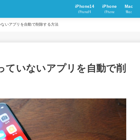
iPhone14
iPhone
Mac
iPhone14
iPhone
Mac
で使っていないアプリを自動で削除する方法
13で使っていないアプリを自動で削