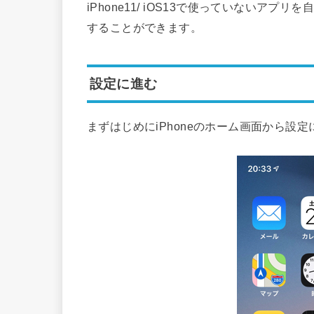
iPhone11/ iOS13で使っていないア
することができます。
設定に進む
まずはじめにiPhoneのホーム画面から設