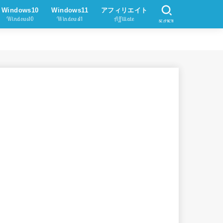
Windows10
Windows11
アフィリエイト
Windows10
Windows11
Affiliate
SEARCH