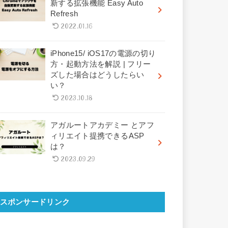
新する拡張機能 Easy Auto
Refresh
2022.01.16
iPhone15/ iOS17の電源の切り
方・起動方法を解説 | フリー
ズした場合はどうしたらい
い？
2023.10.18
アガルートアカデミー とアフ
ィリエイト提携できるASP
は？
2023.09.29
スポンサードリンク