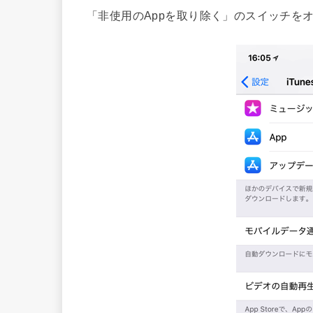
「非使用のAppを取り除く」のスイッチを