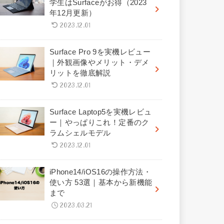
学生はSurfaceがお得（2023
年12月更新）
2023.12.01
Surface Pro 9を実機レビュー
｜外観画像やメリット・デメ
リットを徹底解説
2023.12.01
Surface Laptop5を実機レビュ
ー｜やっぱりこれ！定番のク
ラムシェルモデル
2023.12.01
iPhone14/iOS16の操作方法・
使い方 53選｜基本から新機能
まで
2023.03.21