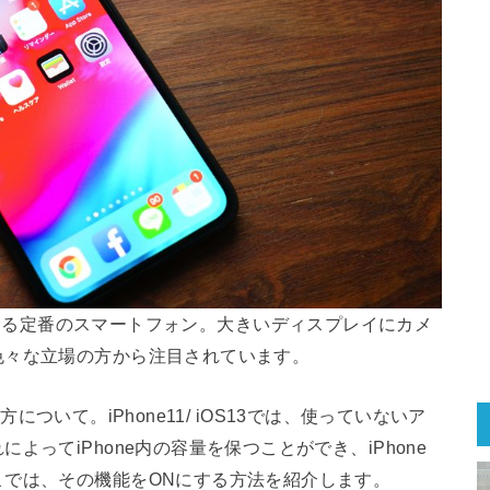
プルが提供する定番のスマートフォン。大きいディスプレイにカメ
色々な立場の方から注目されています。
い方について。iPhone11/ iOS13では、使っていないア
ってiPhone内の容量を保つことができ、iPhone
こでは、その機能をONにする方法を紹介します。