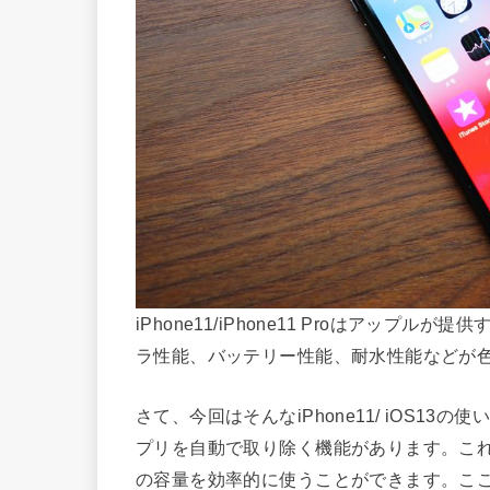
iPhone11/iPhone11 Proはアッ
ラ性能、バッテリー性能、耐水性能などが
さて、今回はそんなiPhone11/ iOS13の使
プリを自動で取り除く機能があります。これによ
の容量を効率的に使うことができます。こ