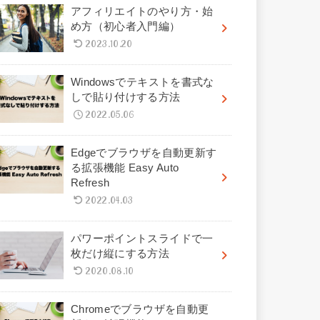
アフィリエイトのやり方・始
め方（初心者入門編）
2023.10.20
Windowsでテキストを書式な
しで貼り付けする方法
2022.05.06
Edgeでブラウザを自動更新す
る拡張機能 Easy Auto
Refresh
2022.04.03
パワーポイントスライドで一
枚だけ縦にする方法
2020.08.10
Chromeでブラウザを自動更