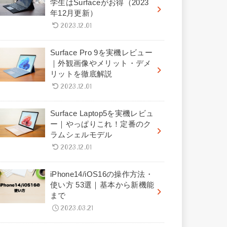
学生はSurfaceがお得（2023
年12月更新）
2023.12.01
Surface Pro 9を実機レビュー
｜外観画像やメリット・デメ
リットを徹底解説
2023.12.01
Surface Laptop5を実機レビュ
ー｜やっぱりこれ！定番のク
ラムシェルモデル
2023.12.01
iPhone14/iOS16の操作方法・
使い方 53選｜基本から新機能
まで
2023.03.21