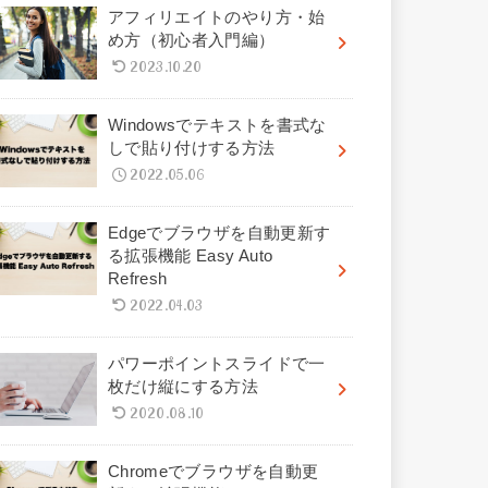
アフィリエイトのやり方・始
め方（初心者入門編）
2023.10.20
Windowsでテキストを書式な
しで貼り付けする方法
2022.05.06
Edgeでブラウザを自動更新す
る拡張機能 Easy Auto
Refresh
2022.04.03
パワーポイントスライドで一
枚だけ縦にする方法
2020.08.10
Chromeでブラウザを自動更