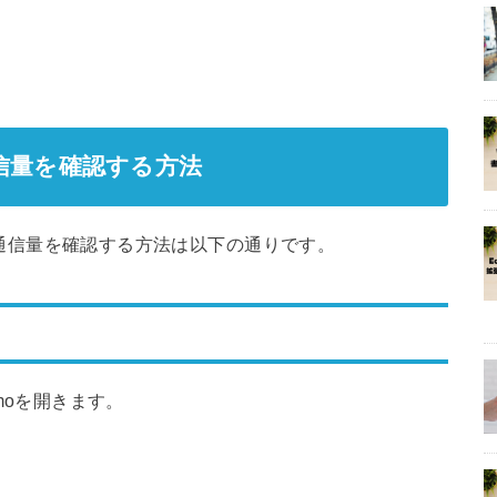
分の通信量を確認する方法
で今月分の通信量を確認する方法は以下の通りです。
comoを開きます。