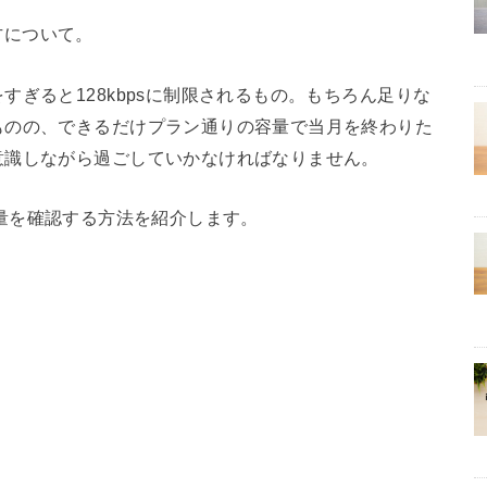
い方について。
ぎると128kbpsに制限されるもの。もちろん足りな
ものの、できるだけプラン通りの容量で当月を終わりた
意識しながら過ごしていかなければなりません。
の通信量を確認する方法を紹介します。