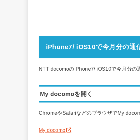
iPhone7/ iOS10で今月
NTT docomoのiPhone7/ iOS10
My docomoを開く
ChromeやSafariなどのブラウザでMy do
My docomo