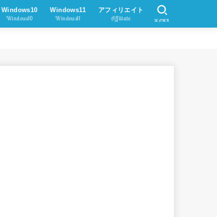
Windows10
Windows11
アフィリエイト
Windows10
Windows11
Affiliate
SEARCH