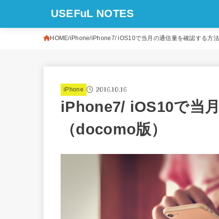
USEFuL NOTES
HOME
iPhone
iPhone7/ iOS10で当月の通信量を確認する方法
2016.10.16
iPhone
iPhone7/ iOS1
（docomo版）