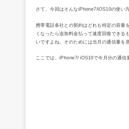
さて、今回はそんなiPhone7/iOS10の使
携帯電話各社との契約はどれも特定の容量をす
くなったら追加料金払って速度回復できる
いですよね。そのためには当月の通信量を
ここでは、iPhone7/ iOS10で今月分