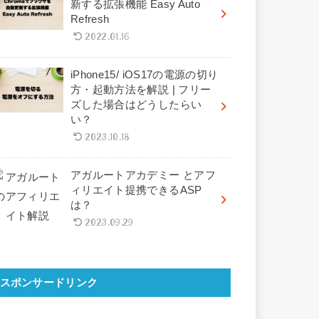
新する拡張機能 Easy Auto
Refresh
2022.01.16
iPhone15/ iOS17の電源の切り
方・起動方法を解説 | フリー
ズした場合はどうしたらい
い？
2023.10.18
アガルートアカデミー とアフ
ィリエイト提携できるASP
は？
2023.09.29
スポンサードリンク