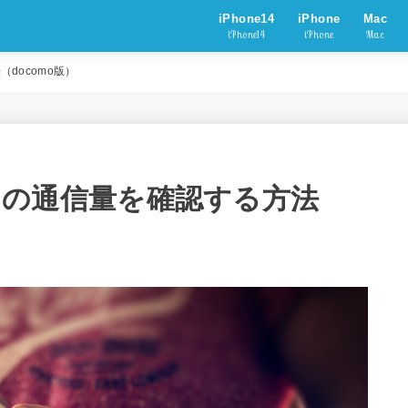
iPhone14
iPhone
Mac
iPhone14
iPhone
Mac
（docomo版）
0で当月の通信量を確認する方法