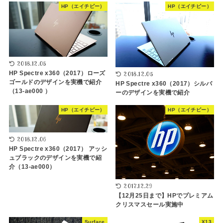
HP（エイチピー）
HP（エイチピー）
2018.12.05
HP Spectre x360（2017）ローズ
2018.12.05
ゴールドのデザインを実機で紹介
HP Spectre x360（2017）シルバ
（13-ae000 ）
ーのデザインを実機で紹介
HP（エイチピー）
HP（エイチピー）
2018.12.06
HP Spectre x360（2017） アッシ
ュブラックのデザインを実機で紹
介（13-ae000）
2017.12.29
【12月25日まで】HPでプレミアム
クリスマスセール実施中
Surface
X13