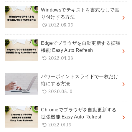
Windowsでテキストを書式なしで貼
り付けする方法
2022.05.06
Edgeでブラウザを自動更新する拡張
機能 Easy Auto Refresh
2022.04.03
パワーポイントスライドで一枚だけ
縦にする方法
2020.08.10
Chromeでブラウザを自動更新する
拡張機能 Easy Auto Refresh
2022.01.16