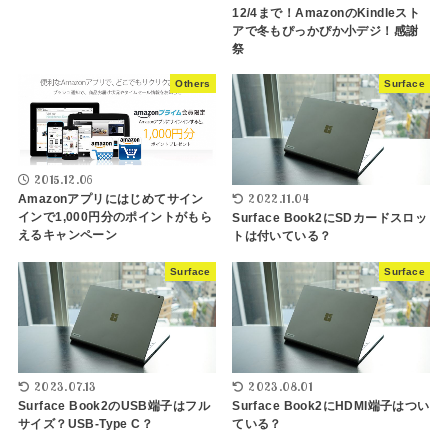
12/4まで！AmazonのKindleスト
アで冬もぴっかぴか小デジ！感謝
祭
Others
Surface
2015.12.06
2022.11.04
Amazonアプリにはじめてサイン
インで1,000円分のポイントがもら
Surface Book2にSDカードスロッ
えるキャンペーン
トは付いている？
Surface
Surface
2023.07.13
2023.08.01
Surface Book2のUSB端子はフル
Surface Book2にHDMI端子はつい
サイズ？USB-Type C？
ている？