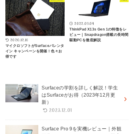
2022.09.04
ThinkPad X13s Gen 1の特徴をレ
ビュー｜Snapdragon搭載の長時間
2020.12.16
駆動PCを徹底解説
マイクロソフトがSurfaceバレンタ
イン キャンペーンを開催！色々お
得です
Surfaceの学割を詳しく解説！学生
はSurfaceがお得（2023年12月更
新）
2023.12.01
Surface Pro 9を実機レビュー｜外観