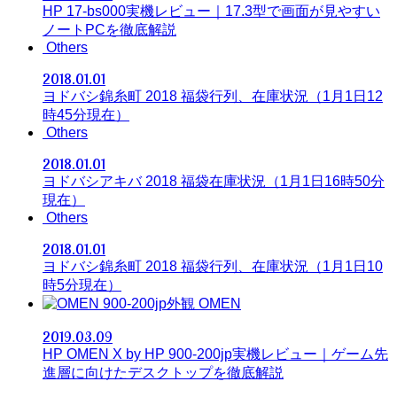
HP 17-bs000実機レビュー｜17.3型で画面が見やすい
ノートPCを徹底解説
Others
2018.01.01
ヨドバシ錦糸町 2018 福袋行列、在庫状況（1月1日12
時45分現在）
Others
2018.01.01
ヨドバシアキバ 2018 福袋在庫状況（1月1日16時50分
現在）
Others
2018.01.01
ヨドバシ錦糸町 2018 福袋行列、在庫状況（1月1日10
時5分現在）
OMEN
2019.03.09
HP OMEN X by HP 900-200jp実機レビュー｜ゲーム先
進層に向けたデスクトップを徹底解説