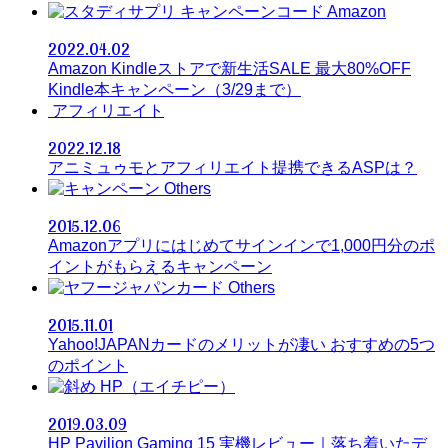
Amazon
2022.04.02
Amazon Kindleストアで新生活SALE 最大80%OFF
Kindle本キャンペーン（3/29まで）
アフィリエイト
2022.12.18
アニミュゥモとアフィリエイト提携できるASPは？
Others
2015.12.06
Amazonアプリにはじめてサインインで1,000円分のポ
イントがもらえるキャンペーン
Others
2015.11.01
Yahoo!JAPANカードのメリットが凄い おすすめの5つ
のポイント
HP（エイチピー）
2019.03.09
HP Pavilion Gaming 15 実機レビュー｜落ち着いたデ