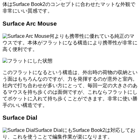
体はSurface Book2のコンセプトに合わせたマットな外観で
非常にいい質感です。
Surface Arc Mouse
何よりも携帯性に優れている純正のマ
ウスです。本体がフラットになる構造により携帯性が非常に
高く便利です。
このフラットになるという構造は、外出時の荷物の収納とい
う面はもちろんなのですが、力を発揮するのが意外と室内。
社内で打ち合わせが多い方にとって、毎回一定の大きさのあ
るマウスを持ち歩くのは面倒ですが、これならフラットにし
てポケットに入れて持ち歩くことができます。非常に使い勝
手のいい構造です。
Surface Dial
Surface DialにもSurface Book2は対応してお
り、これを使うことで編集作業が楽になります。