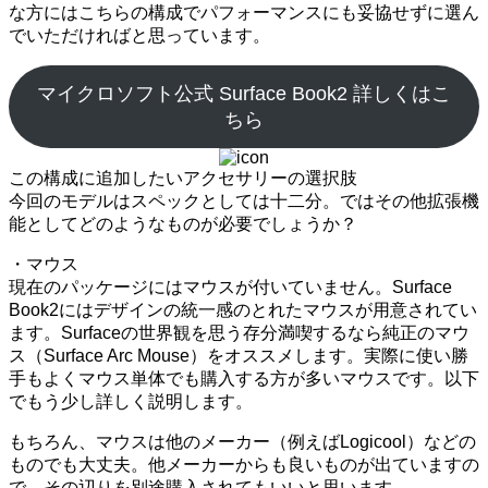
な方にはこちらの構成でパフォーマンスにも妥協せずに選ん
でいただければと思っています。
マイクロソフト公式 Surface Book2 詳しくはこ
ちら
この構成に追加したいアクセサリーの選択肢
今回のモデルはスペックとしては十二分。ではその他拡張機
能としてどのようなものが必要でしょうか？
・マウス
現在のパッケージにはマウスが付いていません。Surface
Book2にはデザインの統一感のとれたマウスが用意されてい
ます。Surfaceの世界観を思う存分満喫するなら純正のマウ
ス（Surface Arc Mouse）をオススメします。実際に使い勝
手もよくマウス単体でも購入する方が多いマウスです。以下
でもう少し詳しく説明します。
もちろん、マウスは他のメーカー（例えばLogicool）などの
ものでも大丈夫。他メーカーからも良いものが出ていますの
で、その辺りを別途購入されてもいいと思います。