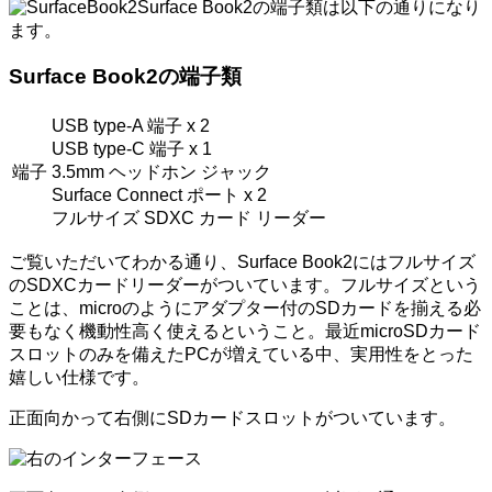
Surface Book2の端子類は以下の通りになり
ます。
Surface Book2の端子類
USB type-A 端子 x 2
USB type-C 端子 x 1
端子
3.5mm ヘッドホン ジャック
Surface Connect ポート x 2
フルサイズ SDXC カード リーダー
ご覧いただいてわかる通り、Surface Book2にはフルサイズ
のSDXCカードリーダーがついています。フルサイズという
ことは、microのようにアダプター付のSDカードを揃える必
要もなく機動性高く使えるということ。最近microSDカード
スロットのみを備えたPCが増えている中、実用性をとった
嬉しい仕様です。
正面向かって右側にSDカードスロットがついています。