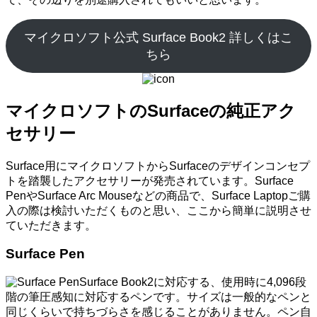
マイクロソフト公式 Surface Book2 詳しくはこ
ちら
マイクロソフトのSurfaceの純正アク
セサリー
Surface用にマイクロソフトからSurfaceのデザインコンセプ
トを踏襲したアクセサリーが発売されています。Surface
PenやSurface Arc Mouseなどの商品で、Surface Laptopご購
入の際は検討いただくものと思い、ここから簡単に説明させ
ていただきます。
Surface Pen
Surface Book2に対応する、使用時に4,096段
階の筆圧感知に対応するペンです。サイズは一般的なペンと
同じくらいで持ちづらさを感じることがありません。ペン自