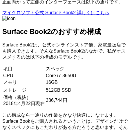
正面向かって左側のインターフェースは以下の通りです。
マイクロソフト公式 Surface Book2 詳しくはこちら
Surface Book2のおすすめ構成
Surface Book2は、公式オンラインストア他、家電量販店で
も購入できます。そんなSurface Book2のなかで、私がオス
スメするのは以下の構成のモデルです。
項目
スペック
CPU
Core i7-8650U
メモリ
16GB
ストレージ
512GB SSD
価格（税抜）
336,744円
2018年4月22日現在
この構成なら一通りの作業をかなり快適にこなせます。
Surface Bookをご購入されるということは、デザインだけで
なくスペックにもこだわりがある方だろうと思います。そん