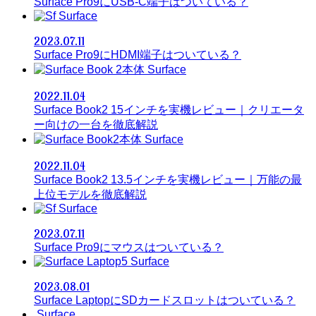
Surface Pro9にUSB-C端子はついている？
Surface
2023.07.11
Surface Pro9にHDMI端子はついている？
Surface
2022.11.04
Surface Book2 15インチを実機レビュー｜クリエータ
ー向けの一台を徹底解説
Surface
2022.11.04
Surface Book2 13.5インチを実機レビュー｜万能の最
上位モデルを徹底解説
Surface
2023.07.11
Surface Pro9にマウスはついている？
Surface
2023.08.01
Surface LaptopにSDカードスロットはついている？
Surface