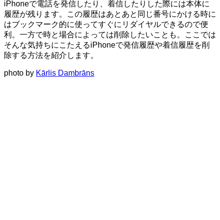
iPhoneで電話を発信したり、着信したりした際には本体に
履歴が残ります。この履歴はあとあと同じ番号にかける時に
はブックマーク的に使ってすぐにリダイヤルできるので便
利。一方で時と場合によっては削除したいことも。ここでは
そんな気持ちにこたえるiPhoneで発信履歴や着信履歴を削
除する方法を紹介します。
photo by
Kārlis Dambrāns