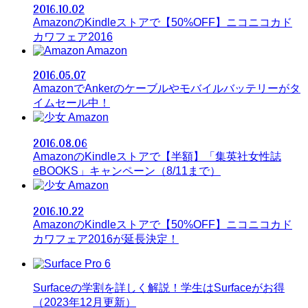
2016.10.02
AmazonのKindleストアで【50%OFF】ニコニコカド
カワフェア2016
Amazon
2016.05.07
AmazonでAnkerのケーブルやモバイルバッテリーがタ
イムセール中！
Amazon
2016.08.06
AmazonのKindleストアで【半額】「集英社女性誌
eBOOKS」キャンペーン（8/11まで）
Amazon
2016.10.22
AmazonのKindleストアで【50%OFF】ニコニコカド
カワフェア2016が延長決定！
Surfaceの学割を詳しく解説！学生はSurfaceがお得
（2023年12月更新）