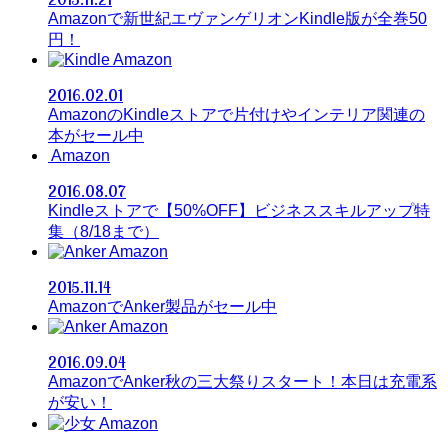
Amazonで新世紀エヴァンゲリオンKindle版が全巻50
円！
Amazon
2016.02.01
AmazonのKindleストアで片付けやインテリア関連の
本がセール中
Amazon
2016.08.07
Kindleストアで【50%OFF】ビジネススキルアップ特
集（8/18まで）
Amazon
2015.11.14
AmazonでAnker製品がセール中
Amazon
2016.09.04
AmazonでAnker秋の三大祭りスタート！本日は充電系
が安い！
Amazon