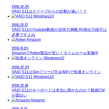
2015.12.25
VAIO S11はスリープからの起動が速い！？
Windows10
2015.12.17
VAIO S11のYoutube動画が説得力満載 RGB出力端子は
必要ですよね
Amazon
2015.11.29
AmazonでAnker製品が安い！タイムセール実施中
Windows10
2015.12.24
VAIO S11はSimフリーLTE＆WiFiで快適オンライン
Windows10
2015.12.18
VAIO S11のキーボードは本当に静かなのか？動画CM
が面白い
Amazon
2015.11.21