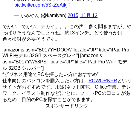
pic.twitter.com/5SkZeAjkjT
— かみやん (@kamiyan)
2015, 11月 12
でかい、でかい、デカイ。。。この声、多く聞きますが、や
っぱりそうなんでしょうね。約13インチ。どう使うかは
色々検討が必要そうです。
[amazonjs asin=”B017YHDOOA” locale=”JP” title=”iPad Pro
Wi-Fiモデル 32GB スペースグレイ”] [amazonjs
asin=”B017YW58PS” locale=”JP” title=”iPad Pro Wi-Fiモデ
ル 32GB シルバー”]
“ビジネス用途でPCを探したい方におすすめ”
仕事向けのパソコンを購入したい方は、
PCWORKER
という
サイトがおすすめです。用途(ネット閲覧、Office作業、テレ
ワーク、イラスト制作など)ごとに、ノートPCの口コミがあ
るため、目的のPCを探すことができます。
スポンサードリンク