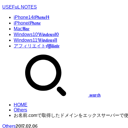
USEFuL NOTES
iPhone14
iPhone14
iPhone
iPhone
Mac
Mac
Windows10
Windows10
Windows11
Windows11
Affiliate
アフィリエイト
search
HOME
Others
お名前.comで取得したドメインをエックスサーバーで
2017.02.06
Others