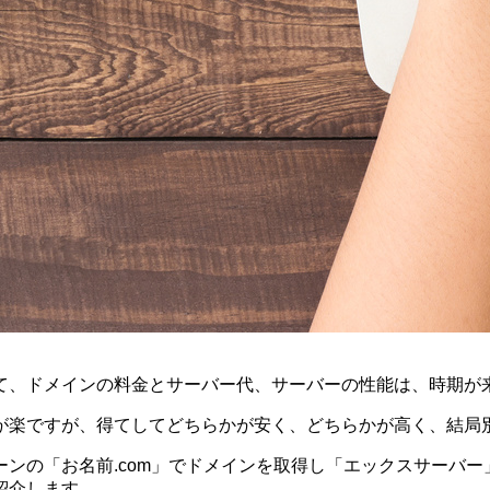
て、ドメインの料金とサーバー代、サーバーの性能は、時期が
が楽ですが、得てしてどちらかが安く、どちらかが高く、結局
ンの「お名前.com」でドメインを取得し「エックスサーバー」
紹介します。