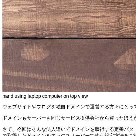
hand using laptop computer on top view
ウェブサイトやブログを独自ドメインで運営する方々にとっ
ドメインもサーバーも同じサービス提供会社から買ったほう
さて、今回はそんな法人違いでドメインを取得する定番パター
で取得したドメインをエックスサーバーで使う設定方法をご