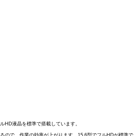
でフルHD液晶を標準で搭載しています。
ので、作業の効率が上がります。15.6型でフルHDが標準で