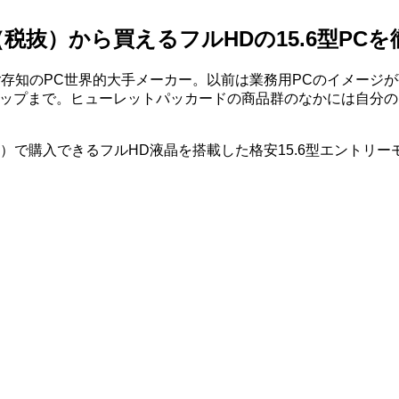
00円（税抜）から買えるフルHDの15.6型PC
ご存知のPC世界的大手メーカー。以前は業務用PCのイメージ
トップまで。ヒューレットパッカードの商品群のなかには自分
）で購入できるフルHD液晶を搭載した格安15.6型エントリーモ