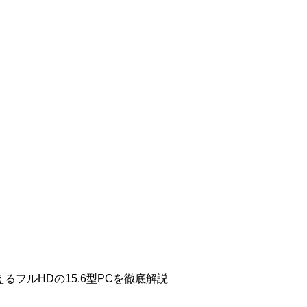
買えるフルHDの15.6型PCを徹底解説