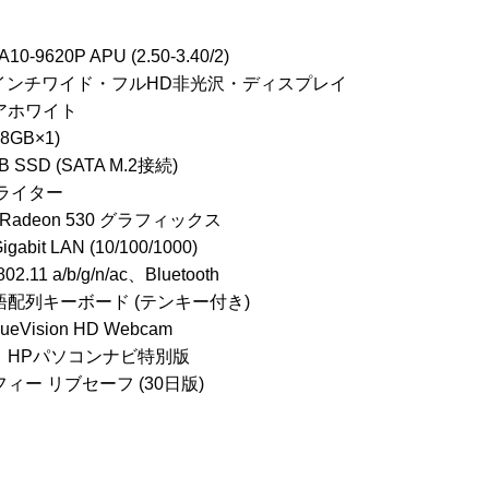
10-9620P APU (2.50-3.40/2)
.6インチワイド・フルHD非光沢・ディスプレイ
アホワイト
(8GB×1)
B SSD (SATA M.2接続)
Dライター
 Radeon 530 グラフィックス
gabit LAN (10/100/1000)
02.11 a/b/g/n/ac、Bluetooth
語配列キーボード (テンキー付き)
rueVision HD Webcam
！HPパソコンナビ特別版
ィー リブセーフ (30日版)