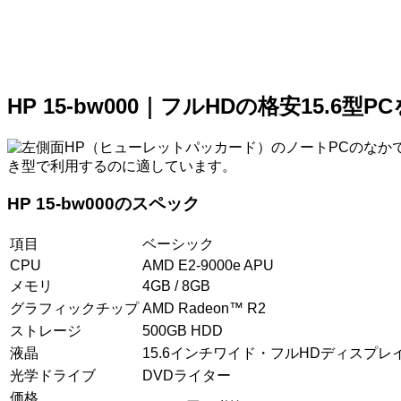
HP 15-bw000｜フルHDの格安15.6型
HP（ヒューレットパッカード）のノートPCのなかでH
き型で利用するのに適しています。
HP 15-bw000のスペック
項目
ベーシック
CPU
AMD E2-9000e APU
メモリ
4GB / 8GB
グラフィックチップ
AMD Radeon™ R2
ストレージ
500GB HDD
液晶
15.6インチワイド・フルHDディスプレイ （
光学ドライブ
DVDライター
価格