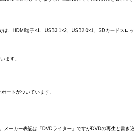
は、HDMI端子×1、USB3.1×2、USB2.0×1、SDカー
ています。
ークポートがついています。
います。メーカー表記は「DVDライター」ですがDVDの再生と書