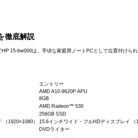
PCを徹底解説
P 15-bw000は、手頃な家庭用ノートPCとして位置付けら
エントリー
AMD A10-9620P APU
8GB
AMD Radeon™ 530
256GB SSD
1920×1080）
15.6インチワイド・フルHDディスプレイ （19
DVDライター