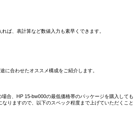
て入れば、表計算など数値入力も素早くできます。
は用途に合わせたオススメ構成をご紹介します。
合、HP 15-bw000の最低価格帯のパッケージを購入しても
になりますので、以下のスペック程度まで上げていただくこと