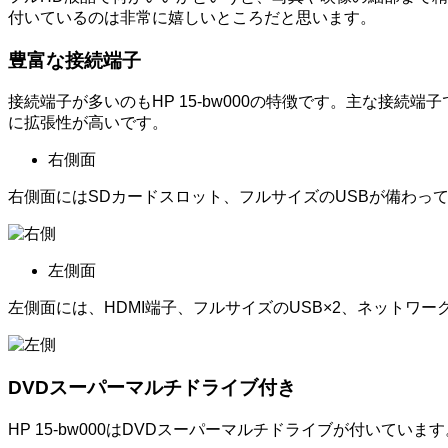
付いているのは非常に嬉しいところだと思います。
豊富な接続端子
接続端子が多いのもHP 15-bw000の特徴です。主な接続端子で
に拡張性が高いです。
右側面
右側面にはSDカードスロット、フルサイズのUSBが備わっ
左側面
左側面には、HDMI端子、フルサイズのUSB×2、ネットワ
DVDスーパーマルチドライブ付き
HP 15-bw000はDVDスーパーマルチドライブが付いて