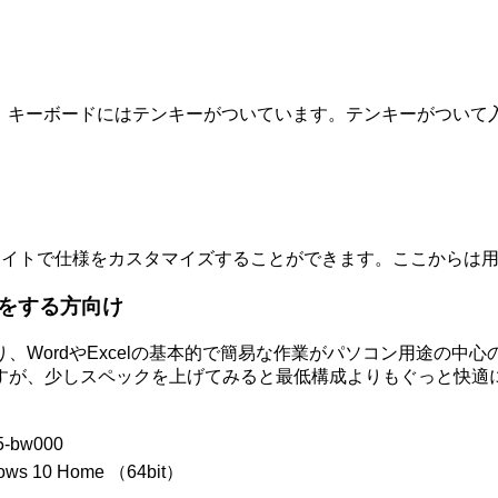
く、キーボードにはテンキーがついています。テンキーがつい
式直販サイトで仕様をカスタマイズすることができます。ここから
をする方向け
ordやExcelの基本的で簡易な作業がパソコン用途の中心の場
すが、少しスペックを上げてみると最低構成よりもぐっと快適
5-bw000
ows 10 Home （64bit）