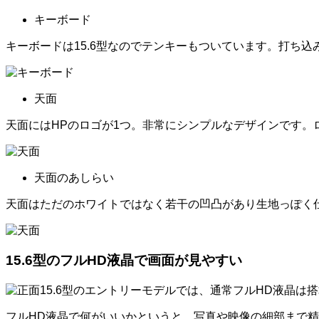
キーボード
キーボードは15.6型なのでテンキーもついています。打ち
天面
天面にはHPのロゴが1つ。非常にシンプルなデザインです。
天面のあしらい
天面はただのホワイトではなく若干の凹凸があり生地っぽく
15.6型のフルHD液晶で画面が見やすい
15.6型のエントリーモデルでは、通常フルHD液晶は搭載
フルHD液晶で何がいいかというと、写真や映像の細部まで精