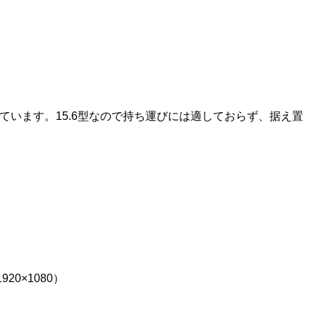
れています。15.6型なので持ち運びには適しておらず、据え置
20×1080）