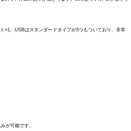
ドスロット×1。USBはスタンダードタイプが3つもついており、非常
き込みが可能です。