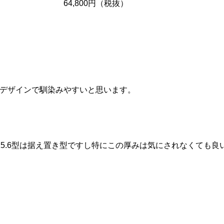
64,800円（税抜）
るデザインで馴染みやすいと思います。
5.6型は据え置き型ですし特にこの厚みは気にされなくても良