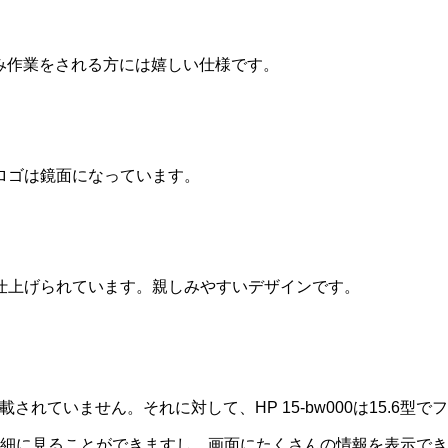
込み作業をされる方には嬉しい仕様です。
ロゴは鏡面になっています。
仕上げられています。親しみやすいデザインです。
されていません。それに対して、HP 15-bw000は15.6型
細に見ることができますし、画面にたくさんの情報を表示できる