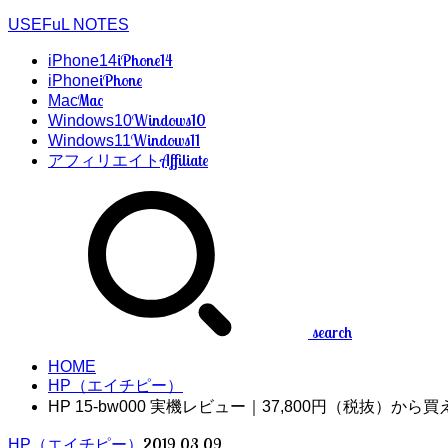
USEFuL NOTES
iPhone14
iPhone14
iPhone
iPhone
Mac
Mac
Windows10
Windows10
Windows11
Windows11
Affiliate
アフィリエイト
search
HOME
HP（エイチピー）
HP 15-bw000 実機レビュー｜37,800円（税抜）から
2019.03.09
HP（エイチピー）