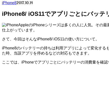
2017.10.14
iPhone8
iPhone8/ iOS11でアプリごとにバ
AppleのiPhoneシリーズは多くの人に人気。そ
仕上がっています。
さて、今回はそんなiPhone8/ iOS11の使い方について。
iPhone8のバッテリーの持ちは利用アプリによって変化
た時、当該アプリを停めるなどの対応もできます。
ここでは、iPhoneでアプリごとにバッテリーの消費量を確