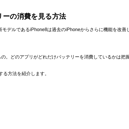
ッテリーの消費を見る方法
の最新モデルであるiPhone8は過去のiPhoneからさらに機
するもの。どのアプリがどれだけバッテリーを消費しているかは
認する方法を紹介します。