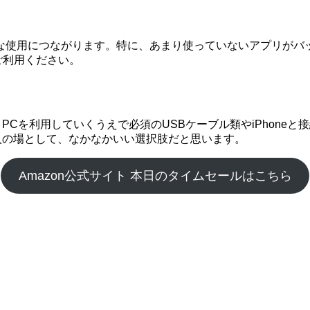
な使用につながります。特に、あまり使っていないアプリがバ
ご利用ください。
Cを利用していくうえで必須のUSBケーブル類やiPhoneと接続
購入の場として、なかなかいい選択肢だと思います。
Amazon公式サイト 本日のタイムセールはこちら