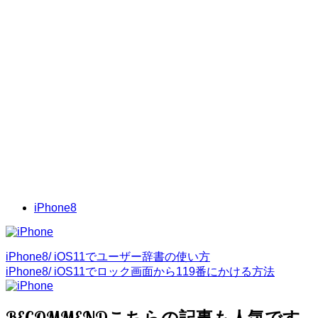
iPhone8
iPhone8/ iOS11でユーザー辞書の使い方
iPhone8/ iOS11でロック画面から119番にかける方法
RECOMMEND