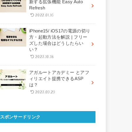
新する拡張機能 Easy Auto
Refresh
2022.01.16
iPhone15/ iOS17の電源の切り
方・起動方法を解説 | フリー
ズした場合はどうしたらい
い？
2023.10.18
アガルートアカデミー とアフ
ィリエイト提携できるASP
は？
2023.09.29
スポンサードリンク