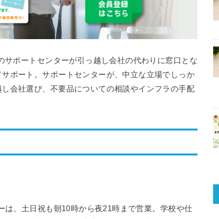
門のサポートセンターが引っ越し会社の代わりに窓口とな
てサポート。サポートセンターが、中立な立場でしっか
越し会社選び、不要品についての相談やインフラの手配
ーは、土日祝も朝10時から夜21時まで営業。学校や仕