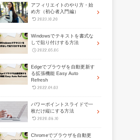
アフィリエイトのやり方・始
め方（初心者入門編）
2023.10.20
Windowsでテキストを書式な
しで貼り付けする方法
2022.05.06
Edgeでブラウザを自動更新す
る拡張機能 Easy Auto
Refresh
2022.04.03
パワーポイントスライドで一
枚だけ縦にする方法
2020.08.10
Chromeでブラウザを自動更