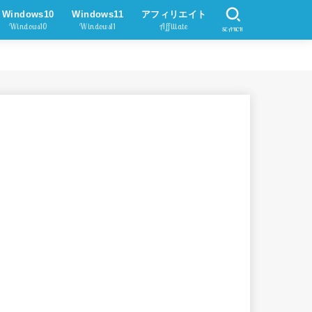
Windows10
Windows11
アフィリエイト
Windows10
Windows11
Affiliate
SEARCH