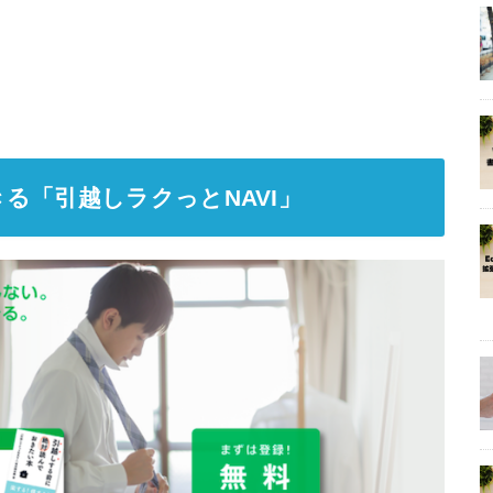
る「引越しラクっとNAVI」