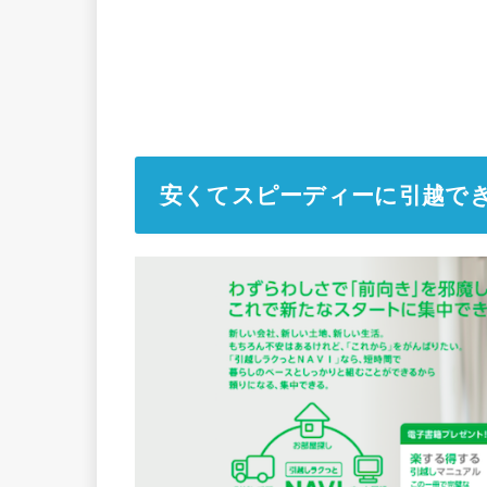
安くてスピーディーに引越でき