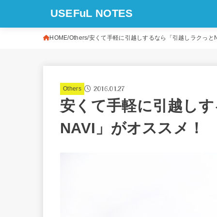
USEFuL NOTES
HOME
Others
安くて手軽に引越しするなら「引越しラクっとN
2016.01.27
Others
安くて手軽に引越しす
NAVI」がオススメ！