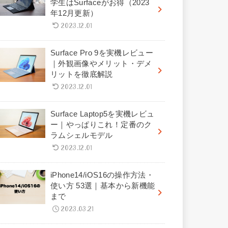
学生はSurfaceがお得（2023
年12月更新）
2023.12.01
Surface Pro 9を実機レビュー
｜外観画像やメリット・デメ
リットを徹底解説
2023.12.01
Surface Laptop5を実機レビュ
ー｜やっぱりこれ！定番のク
ラムシェルモデル
2023.12.01
iPhone14/iOS16の操作方法・
使い方 53選｜基本から新機能
まで
2023.03.21