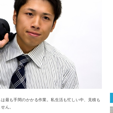
しは最も手間のかかる作業。私生活も忙しい中、見積も
ません。