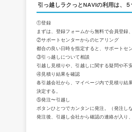
引っ越しラクっとNAVIの利用は、
①登録
まずは、登録フォームから無料で会員登録
②サポートセンターからのヒアリング
都合の良い日時を指定すると、サポートセ
③引っ越しについて相談
引越し見積りや、引越しに関する疑問や不
④見積り結果を確認
各引越会社から、マイページ内で見積り結
決定する。
⑤発注〜引越し
ボタンひとつでカンタンに発注。（発注し
発注後、引越し会社から確認の連絡が入り