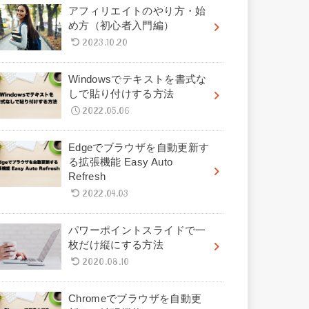
アフィリエイトのやり方・始
め方（初心者入門編）
2023.10.20
Windowsでテキストを書式な
しで貼り付けする方法
2022.05.06
Edgeでブラウザを自動更新す
る拡張機能 Easy Auto
Refresh
2022.04.03
パワーポイントスライドで一
枚だけ縦にする方法
2020.08.10
Chromeでブラウザを自動更