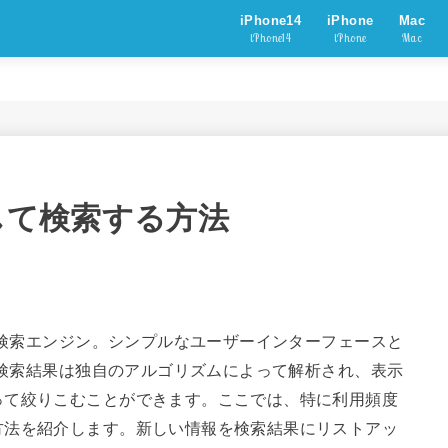
iPhone14
iPhone
Mac
iPhone14
iPhone
Mac
定して検索する方法
いる検索エンジン。シンプルなユーザーインターフェースと
eの検索結果は独自のアルゴリズムによって解析され、表示
って絞りこむことができます。ここでは、特に利用頻度
方法を紹介します。新しい情報を検索結果にリストアッ