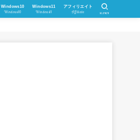
Windows10
Windows11
アフィリエイト
Windows10
Windows11
Affiliate
SEARCH