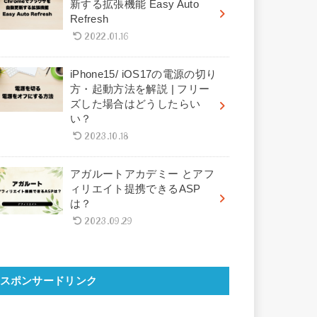
新する拡張機能 Easy Auto
Refresh
2022.01.16
iPhone15/ iOS17の電源の切り
方・起動方法を解説 | フリー
ズした場合はどうしたらい
い？
2023.10.18
アガルートアカデミー とアフ
ィリエイト提携できるASP
は？
2023.09.29
スポンサードリンク