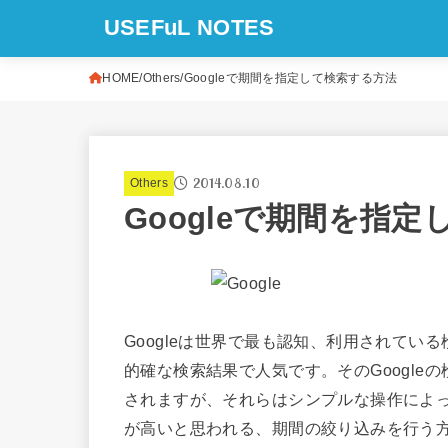
USEFuL NOTES
HOME
Others
Googleで期間を指定して検索する方法
2014.08.10
Others
Googleで期間を指
Googleは世界で最も認知、利用されて
的確な検索結果で人気です。そのGoogl
されますが、それらはシンプルな操作によ
が高いと思われる、期間の絞り込みを行う