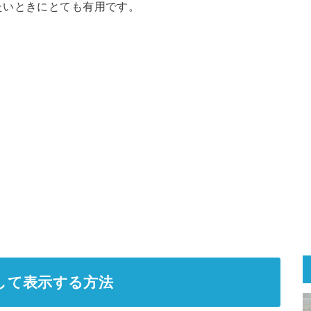
たいときにとても有用です。
定して表示する方法