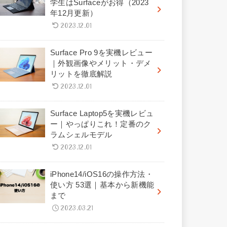
学生はSurfaceがお得（2023
年12月更新）
2023.12.01
Surface Pro 9を実機レビュー
｜外観画像やメリット・デメ
リットを徹底解説
2023.12.01
Surface Laptop5を実機レビュ
ー｜やっぱりこれ！定番のク
ラムシェルモデル
2023.12.01
iPhone14/iOS16の操作方法・
使い方 53選｜基本から新機能
まで
2023.03.21