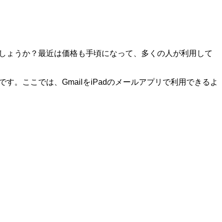
いでしょうか？最近は価格も手頃になって、多くの人が利用して
です。ここでは、GmailをiPadのメールアプリで利用できるよ