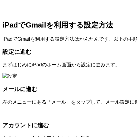
iPadでGmailを利用する設定方法
iPadでGmailを利用する設定方法はかんたんです。以下の
設定に進む
まずはじめにiPadのホーム画面から設定に進みます。
メールに進む
左のメニューにある「メール」をタップして、メール設定に
アカウントに進む