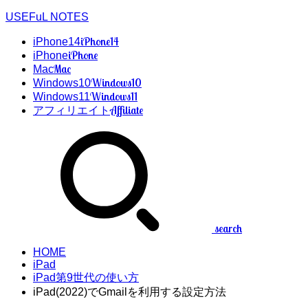
USEFuL NOTES
iPhone14
iPhone14
iPhone
iPhone
Mac
Mac
Windows10
Windows10
Windows11
Windows11
Affiliate
アフィリエイト
search
HOME
iPad
iPad第9世代の使い方
iPad(2022)でGmailを利用する設定方法