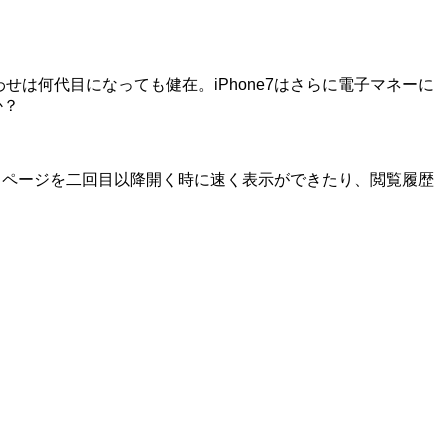
合わせは何代目になっても健在。iPhone7はさらに電子マネーに
か？
同じページを二回目以降開く時に速く表示ができたり、閲覧履歴