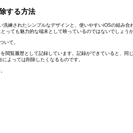
歴を削除する方法
leらしい洗練されたシンプルなデザインと、使いやすいiOSの組み
ーザーにとっても魅力的な端末として映っているのではないでしょう
について。
ページを閲覧履歴として記録しています。記録ができていると、
合によっては削除したくなるものです。
す。