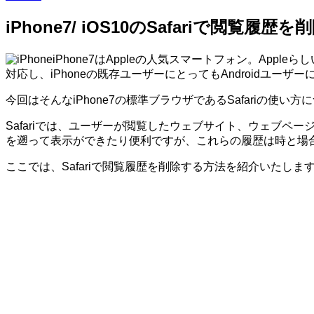
iPhone7/ iOS10のSafariで閲覧履
iPhone7はAppleの人気スマートフォン。App
対応し、iPhoneの既存ユーザーにとってもAndroidユ
今回はそんなiPhone7の標準ブラウザであるSafariの使い方
Safariでは、ユーザーが閲覧したウェブサイト、ウェブ
を遡って表示ができたり便利ですが、これらの履歴は時と場
ここでは、Safariで閲覧履歴を削除する方法を紹介いたしま