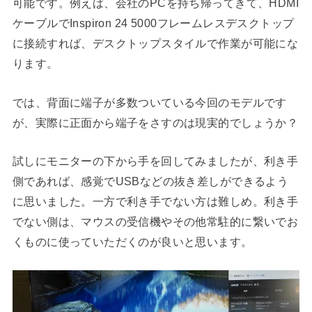
可能です。例えば、会社のPCを持ち帰ってきて、HDMI
ケーブルでInspiron 24 5000フレームレスデスクトップ
に接続すれば、デスクトップスタイルで作業が可能にな
ります。
では、背面に端子が多数ついている今回のモデルです
が、実際に正面から端子をさすのは現実的でしょうか？
試しにモニターの下から手を回してみましたが、利き手
側であれば、感覚でUSBなどの抜き差しができるよう
に思いました。一方で利き手でない方は難しめ。利き手
でない側は、マウスの受信機やその他常駐的に繋いでお
くものに使っていただくのが良いと思います。