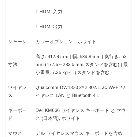
1 HDMI 入力
1 HDMI 出力
シャーシ
カラーオプション ホワイト
高さ: 412.9 mm | 幅: 539.8 mm | 奥行き: 53
寸法
mm (177.5～233.9 mm スタンドを含む) | 最
小重量: 7.35 kg～（スタンドを含む）
ワイヤレ
Qualcomm DW1820 2×2 802.11ac Wi-Fi ワ
ス
イヤレス LAN と Bluetooth 4.1
キーボー
Dell KM636 ワイヤレス キーボード と マウ
ド
ス (日本語), ホワイト
マウス
デル ワイヤレスマウス キーボードを含め