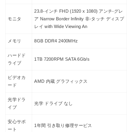
23.8-インチ FHD (1920 x 1080) アンチ-グレ
モニタ
ア Narrow Border Infinity 非-タッチ ディスプ
レイ with Wide Viewing An
メモリ
8GB DDR4 2400MHz
ハードド
1TB 7200RPM SATA 6Gb/s
ライブ
ビデオカ
AMD 内蔵 グラフィックス
ード
光学ドラ
光学 ドライブ なし
イブ
安心サポ
1年間 引き取り修理サービス
ート