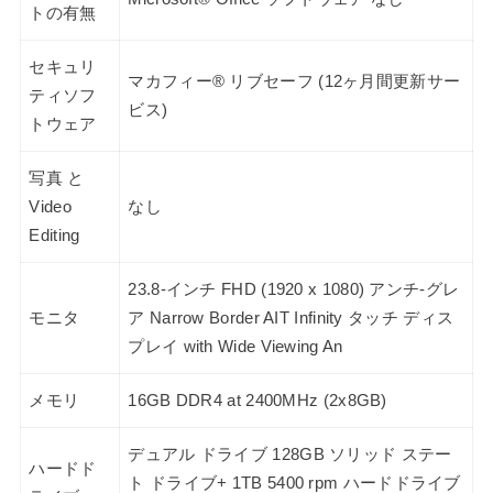
トの有無
セキュリ
マカフィー® リブセーフ (12ヶ月間更新サー
ティソフ
ビス)
トウェア
写真 と
Video
なし
Editing
23.8-インチ FHD (1920 x 1080) アンチ-グレ
モニタ
ア Narrow Border AIT Infinity タッチ ディス
プレイ with Wide Viewing An
メモリ
16GB DDR4 at 2400MHz (2x8GB)
デュアル ドライブ 128GB ソリッド ステー
ハードド
ト ドライブ+ 1TB 5400 rpm ハードドライブ