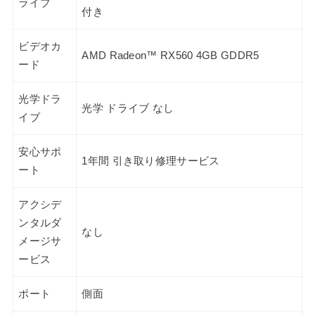
ライブ
付き
ビデオカ
AMD Radeon™ RX560 4GB GDDR5
ード
光学ドラ
光学 ドライブ なし
イブ
安心サポ
1年間 引き取り修理サービス
ート
アクシデ
ンタルダ
なし
メージサ
ービス
ポート
側面