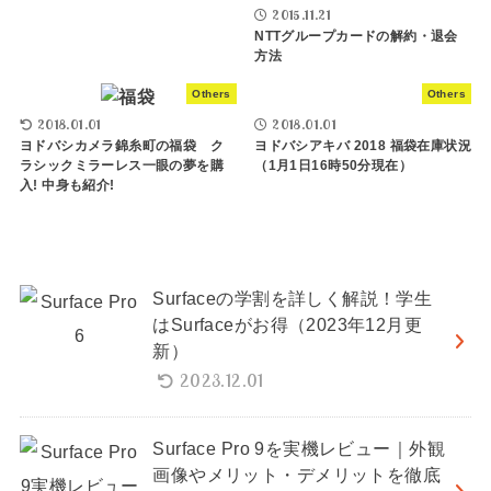
2015.11.21
NTTグループカードの解約・退会
方法
Others
Others
2018.01.01
2018.01.01
ヨドバシカメラ錦糸町の福袋 ク
ヨドバシアキバ 2018 福袋在庫状況
ラシックミラーレス一眼の夢を購
（1月1日16時50分現在）
入! 中身も紹介!
Surfaceの学割を詳しく解説！学生
はSurfaceがお得（2023年12月更
新）
2023.12.01
Surface Pro 9を実機レビュー｜外観
画像やメリット・デメリットを徹底