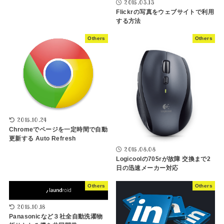
2015.03.13
Flickrの写真をウェブサイトで利用
する方法
Others
Others
2015.10.24
Chromeでページを一定時間で自動
更新する Auto Refresh
2015.08.08
Logicoolの705rが故障 交換まで2
日の迅速メーカー対応
Others
Others
2015.10.18
Panasonicなど３社全自動洗濯物