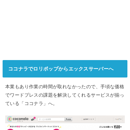
ココナラでロリポップからエックスサーバーへ
本業もあり作業の時間が取れなかったので、手頃な価格
でワードプレスの課題を解決してくれるサービスが揃っ
ている「ココナラ」へ。