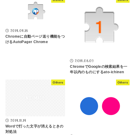
2014.04.18
Chromeに自動ページ送り機能をつ
けるAutoPager Chrome
2014.08.09
ChromeでGoogleの検索結果を一
年以内のものにするato-ichinen
Others
Others
2014.11.14
Wordで打った文字が消えるときの
対処法