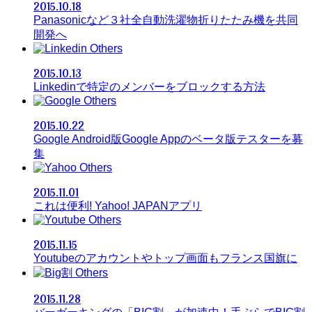
2015.10.18
Panasonicなど３社全自動洗濯物折りたたみ機を共同
開発へ
Others
2015.10.13
Linkedinで特定のメンバーをブロックする方法
Others
2015.10.22
Google Android版Google Appのベータ版テスターを募
集
Others
2015.11.01
これは便利! Yahoo! JAPANアプリ
Others
2015.11.15
Youtubeのアカウントやトップ画面もフランス国旗に
Others
2015.11.28