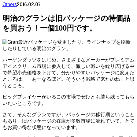
2016.02.07
Others
明治のグランは旧パッケージの特価品
を買おう！一個100円です。
最近パッケージを変更したり、ラインナップを刷新
したりしている明治のグラン。
ハーゲンダッツをはじめ、さまざまなメーカーがプレミアム
アイスクリーム市場に参入して、激しい戦いを繰り広げる中
で希望小売価格を下げて、分かりやすいパッケージに変えた
ところは、「あーなるほど。そういう戦略で来たのね」と思
うところ。
ビッグプレイヤーがいるこの市場でぜひとも勝ち残ってもら
いたいところです。
さて、そんなグランですが、パッケージの移行期ということ
もあり、旧パッケージの在庫が多数市場に流れていて、とて
もお買い得な状態になっています。