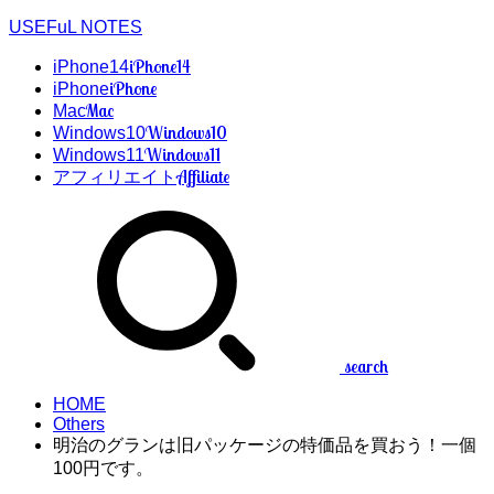
USEFuL NOTES
iPhone14
iPhone14
iPhone
iPhone
Mac
Mac
Windows10
Windows10
Windows11
Windows11
Affiliate
アフィリエイト
search
HOME
Others
明治のグランは旧パッケージの特価品を買おう！一個
100円です。