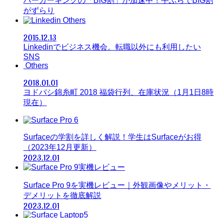
バーガーキングの「BIG割」が加速中！手ぶらでBIG割
がずらり
Others
2015.12.13
Linkedinでビジネス機会。転職以外にも利用したい
SNS
Others
2018.01.01
ヨドバシ錦糸町 2018 福袋行列、在庫状況（1月1日8時
現在）
Surfaceの学割を詳しく解説！学生はSurfaceがお得
（2023年12月更新）
2023.12.01
Surface Pro 9を実機レビュー｜外観画像やメリット・
デメリットを徹底解説
2023.12.01