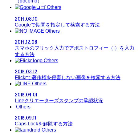
（docomo）
Others
2014.08.10
Googleで期間を指定して検索する方法
Others
2014.12.08
スマホのフリック入力でアポストロフィー（’）を入力
する方法
Others
2015.03.12
Flickrで著作権を侵害しない画像を検索する方法
Others
2015.04.01
Lineクリエーターズスタンプの承認状況
Others
2015.09.11
Caps Lockを解除する方法
Others