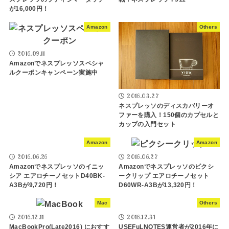
が16,000円！
Amazon
Others
2016.09.11
Amazonでネスプレッソスペシャ
ルクーポンキャンペーン実施中
2016.03.27
ネスプレッソのディスカバリーオ
ファーを購入！150個のカプセルと
カップの入門セット
Amazon
Amazon
2016.06.26
2016.06.27
Amazonでネスプレッソのイニッ
Amazonでネスプレッソのピクシ
シア エアロチーノセットD40BK-
ークリップ エアロチーノセット
A3Bが9,720円！
D60WR-A3Bが13,320円！
Mac
Others
2016.12.11
2016.12.31
MacBookPro(Late2016) におすす
USEFuLNOTES運営者が2016年に