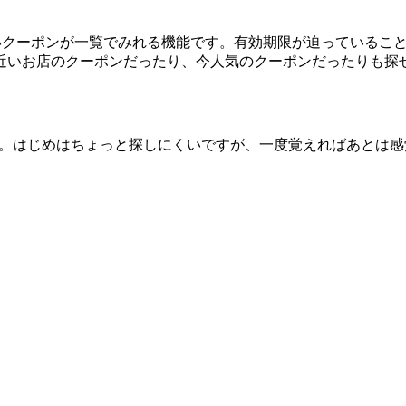
Eで使いたいクーポンが一覧でみれる機能です。有効期限が迫ってい
近いお店のクーポンだったり、今人気のクーポンだったりも探
できます。はじめはちょっと探しにくいですが、一度覚えればあとは