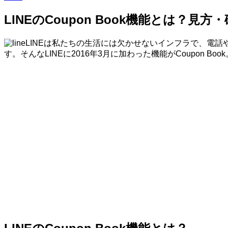
LINEのCoupon Book機能とは？見
LINEは私たちの生活には欠かせないインフラで、電
す。そんなLINEに2016年3月に加わった機能がCoupon B