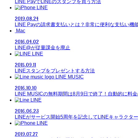
LINE PayでLINEのスタンプを買う方法
LINE
2019.08.24
LINE Payの請求書支払いとは？非常に便利な支払い機
Mac
2016.04.02
LINE@が従量課金を廃止
LINE
2015.09.11
LINEスタンプをプレゼントする方法
LINE MUSIC
2016.10.10
LINE MUSICの無料期間は8月9日で終了！自動的に料
LINE
2016.06.23
LINEがサービス開始5周年を記念してLINEキャラクタ
LINE
2019.07.27