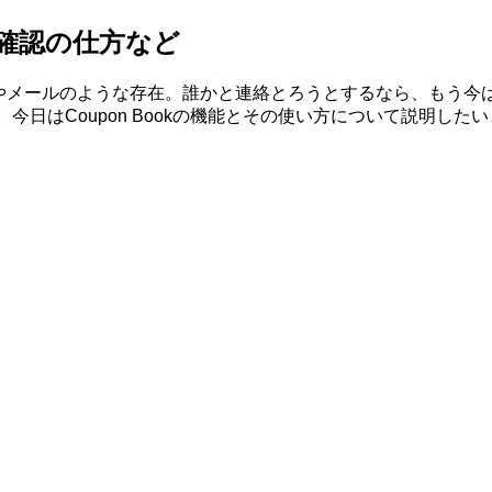
方・確認の仕方など
話やメールのような存在。誰かと連絡とろうとするなら、もう今は
ook。今日はCoupon Bookの機能とその使い方について説明し