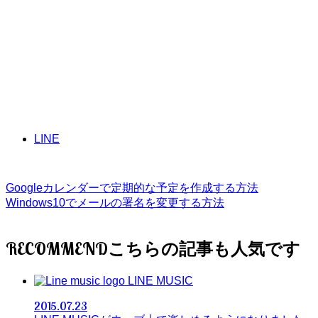
LINE
Googleカレンダーで定期的な予定を作成する方法
Windows10でメールの署名を変更する方法
RECOMMEND
LINE MUSIC
2015.07.23