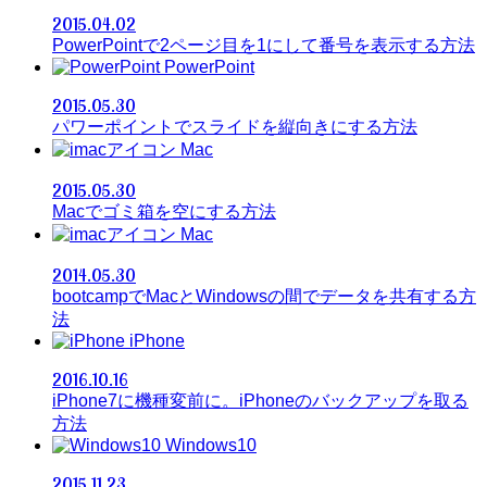
2015.04.02
PowerPointで2ページ目を1にして番号を表示する方法
PowerPoint
2015.05.30
パワーポイントでスライドを縦向きにする方法
Mac
2015.05.30
Macでゴミ箱を空にする方法
Mac
2014.05.30
bootcampでMacとWindowsの間でデータを共有する方
法
iPhone
2016.10.16
iPhone7に機種変前に。iPhoneのバックアップを取る
方法
Windows10
2015.11.23