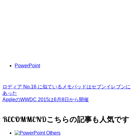
PowerPoint
ロディア No.16 に似ているメモパッドはセブンイレブンに
あった
AppleのWWDC 2015は6月8日から開催
RECOMMEND
Others