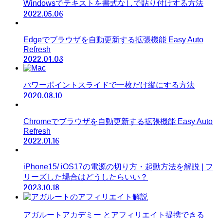
Windowsでテキストを書式なしで貼り付けする方法
2022.05.06
Edgeでブラウザを自動更新する拡張機能 Easy Auto
Refresh
2022.04.03
パワーポイントスライドで一枚だけ縦にする方法
2020.08.10
Chromeでブラウザを自動更新する拡張機能 Easy Auto
Refresh
2022.01.16
iPhone15/ iOS17の電源の切り方・起動方法を解説 | フ
リーズした場合はどうしたらいい？
2023.10.18
アガルートアカデミー とアフィリエイト提携できる