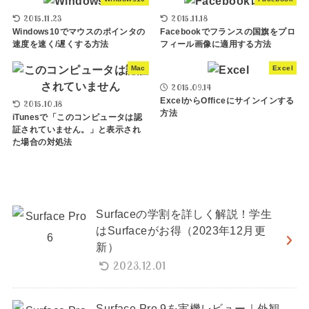
2015.11.23
2015.11.18
Windows10でマウスのポインタの
Facebookでフランスの国旗をプロ
速度を速く/遅くする方法
フィール画像に適用する方法
Mac
Excel
2015.09.14
ExcelからOfficeにサインインする
2015.10.18
方法
iTunesで「このコンピュータは認
証されていません。」と表示され
た場合の対処法
Surfaceの学割を詳しく解説！学生
はSurfaceがお得（2023年12月更
新）
2023.12.01
Surface Pro 9を実機レビュー｜外観