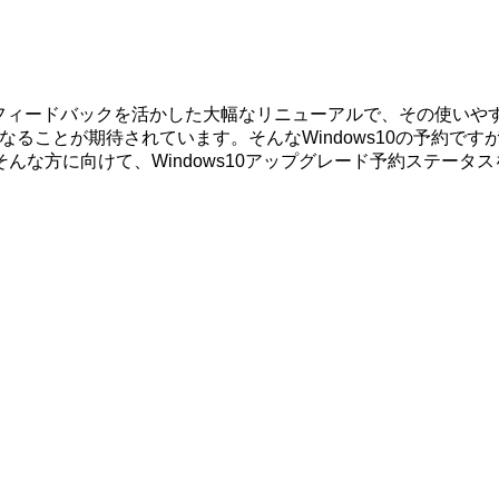
dows8へのフィードバックを活かした大幅なリニューアルで、その
なることが期待されています。そんなWindows10の予約で
んな方に向けて、Windows10アップグレード予約ステータ