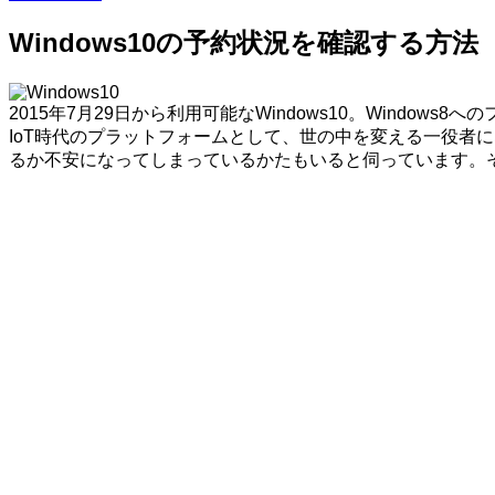
Windows10の予約状況を確認する方法
2015年7月29日から利用可能なWindows10。Win
IoT時代のプラットフォームとして、世の中を変える一役者に
るか不安になってしまっているかたもいると伺っています。そ