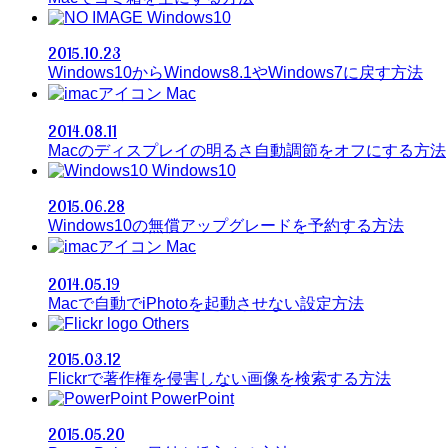
Windows10
2015.10.23
Windows10からWindows8.1やWindows7に戻す方法
Mac
2014.08.11
Macのディスプレイの明るさ自動調節をオフにする方法
Windows10
2015.06.28
Windows10の無償アップグレードを予約する方法
Mac
2014.05.19
Macで自動でiPhotoを起動させない設定方法
Others
2015.03.12
Flickrで著作権を侵害しない画像を検索する方法
PowerPoint
2015.05.20