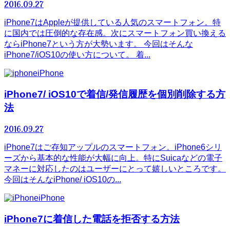
2016.09.27
iPhone7はAppleが提供している人気のスマートフォン。特
に国内では圧倒的な存在感。次にスマートフォン買い換える
ならiPhone7という方が大勢います。 今回はそんな
iPhone7/iOS10の使い方について。 着...
iPhone
iPhone7/ iOS10で着信/発信履歴を個別削除する方
法
2016.09.27
iPhone7はご存知アップルのスマートフォン。iPhone6シリ
ーズから基本的な性能が大幅に向上。特にSuicaなどの電子
マネーに対応したのはユーザーにとって嬉しいところです。
今回はそんなiPhone/ iOS10の...
iPhone
iPhone7に着信した電話を拒否する方法