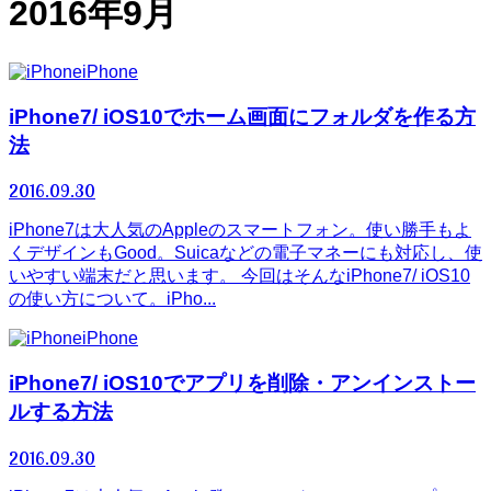
2016年9月
iPhone
iPhone7/ iOS10でホーム画面にフォルダを作る方
法
2016.09.30
iPhone7は大人気のAppleのスマートフォン。使い勝手もよ
くデザインもGood。Suicaなどの電子マネーにも対応し、使
いやすい端末だと思います。 今回はそんなiPhone7/ iOS10
の使い方について。iPho...
iPhone
iPhone7/ iOS10でアプリを削除・アンインストー
ルする方法
2016.09.30