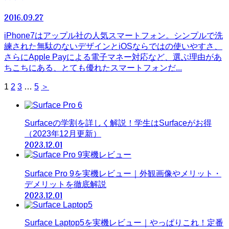
2016.09.27
iPhone7はアップル社の人気スマートフォン。シンプルで洗
練された無駄のないデザインとiOSならではの使いやすさ、
さらにApple Payによる電子マネー対応など、選ぶ理由があ
ちこちにある、とても優れたスマートフォンだ...
1
2
3
…
5
＞
Surfaceの学割を詳しく解説！学生はSurfaceがお得
（2023年12月更新）
2023.12.01
Surface Pro 9を実機レビュー｜外観画像やメリット・
デメリットを徹底解説
2023.12.01
Surface Laptop5を実機レビュー｜やっぱりこれ！定番