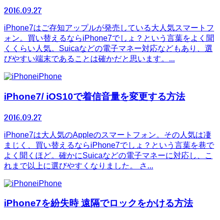
2016.09.27
iPhone7はご存知アップルが発売している大人気スマートフ
ォン。買い替えるならiPhone7でしょ？という言葉をよく聞
くくらい人気。Suicaなどの電子マネー対応などもあり、選
びやすい端末であることは確かだと思います。...
iPhone
iPhone7/ iOS10で着信音量を変更する方法
2016.09.27
iPhone7は大人気のAppleのスマートフォン。その人気は凄
まじく、買い替えるならiPhone7でしょ？という言葉を巷で
よく聞くほど。確かにSuicaなどの電子マネーに対応し、こ
れまで以上に選びやすくなりました。 さ...
iPhone
iPhone7を紛失時 遠隔でロックをかける方法