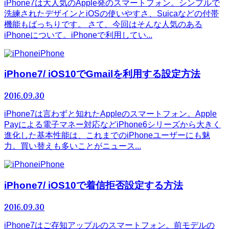
iPhone7は大人気のApple発のスマートフォン。シンプルで
洗練されたデザインとiOSの使いやすさ、Suicaなどの付帯
機能もばっちりです。 さて、今回はそんな人気のある
iPhoneについて。iPhoneで利用してい...
iPhone
iPhone7/ iOS10でGmailを利用する設定方法
2016.09.30
iPhone7は言わずと知れたAppleのスマートフォン。Apple
Payによる電子マネー対応などiPhone6シリーズから大きく
進化した基本性能は、これまでのiPhoneユーザーにも魅
力。買い替えも多いことがニュース...
iPhone
iPhone7/ iOS10で着信拒否設定する方法
2016.09.30
iPhone7はご存知アップルのスマートフォン。前モデルの