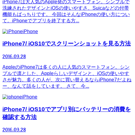
iPhone7は大人気のApple発のスマートフォン。シンプルで
洗練されたデザインとiOSの使いやすさ、Suicaなどの付帯
機能もばっちりです。 今回はそんなiPhoneの使い方につい
て。iPhoneでアプリを終了する方...
iPhone
iPhone7/ iOS10でスクリーンショットを見る方法
2016.09.28
AppleのiPhone7は多くの人に人気のスマートフォン。シン
プルで凛とした、Appleらしいデザインと、iOSの使いやす
さが魅力。多くの人が、次に買い替えるならiPhone7だよね
ー、なんて話をしています。 さて、今...
iPhone
iPhone7/ iOS10でアプリ別にバッテリーの消費を
確認する方法
2016.09.28