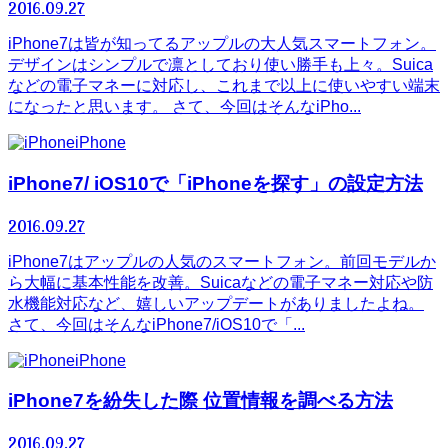
2016.09.27
iPhone7は皆が知ってるアップルの大人気スマートフォン。
デザインはシンプルで凛としており使い勝手も上々。Suica
などの電子マネーに対応し、これまで以上に使いやすい端末
になったと思います。 さて、今回はそんなiPho...
iPhone
iPhone7/ iOS10で「iPhoneを探す」の設定方法
2016.09.27
iPhone7はアップルの人気のスマートフォン。前回モデルか
ら大幅に基本性能を改善。Suicaなどの電子マネー対応や防
水機能対応など、嬉しいアップデートがありましたよね。
さて、今回はそんなiPhone7/iOS10で「...
iPhone
iPhone7を紛失した際 位置情報を調べる方法
2016.09.27