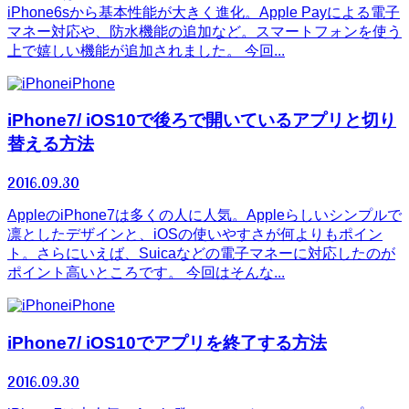
iPhone6sから基本性能が大きく進化。Apple Payによる電子
マネー対応や、防水機能の追加など。スマートフォンを使う
上で嬉しい機能が追加されました。 今回...
iPhone
iPhone7/ iOS10で後ろで開いているアプリと切り
替える方法
2016.09.30
AppleのiPhone7は多くの人に人気。Appleらしいシンプルで
凛としたデザインと、iOSの使いやすさが何よりもポイン
ト。さらにいえば、Suicaなどの電子マネーに対応したのが
ポイント高いところです。 今回はそんな...
iPhone
iPhone7/ iOS10でアプリを終了する方法
2016.09.30