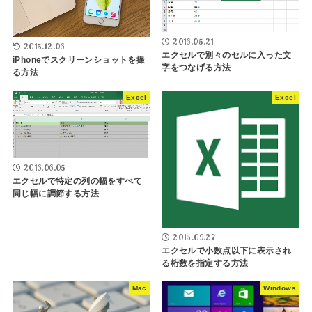
2016.05.21
2015.12.06
エクセルで別々のセルに入った文
iPhoneでスクリーンショットを撮
字をつなげる方法
る方法
Excel
Excel
2016.06.05
エクセルで特定の列の幅をすべて
同じ幅に調節する方法
2015.09.27
エクセルで小数点以下に表示され
る桁数を指定する方法
Mac
Windows