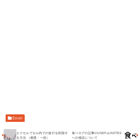
Excel
エクセルでセル内での改行を削除す
食べログの記事のUSEFuLNOTES
る方法 （都度・一括）
への移設について