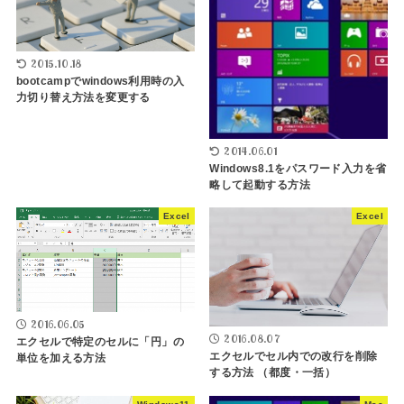
2015.10.18
bootcampでwindows利用時の入
力切り替え方法を変更する
2014.06.01
Windows8.1をパスワード入力を省
略して起動する方法
Excel
Excel
2016.06.05
2016.08.07
エクセルで特定のセルに「円」の
エクセルでセル内での改行を削除
単位を加える方法
する方法 （都度・一括）