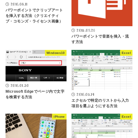
2016.08.11
パワーポイントでクリップアート
を挿入する方法（クリエイティ
ブ・コモンズ・ライセンス画像）
2015.09.26
パワーポイントで音楽を挿入・流
す方法
Windows10
Excel
2016.01.30
Microsoft Edgeでページ内で文字
2016.05.14
を検索する方法
エクセルで特定のリストから入力
項目を選ぶようにする方法
iPhone
Excel