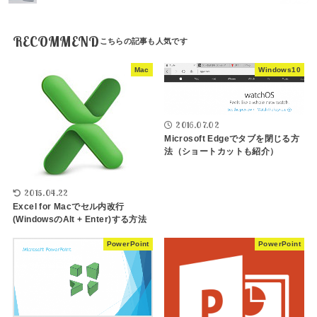
RECOMMEND
Mac
Windows10
2016.07.02
Microsoft Edgeでタブを閉じる方
法（ショートカットも紹介）
2015.04.22
Excel for Macでセル内改行
(WindowsのAlt + Enter)する方法
PowerPoint
PowerPoint