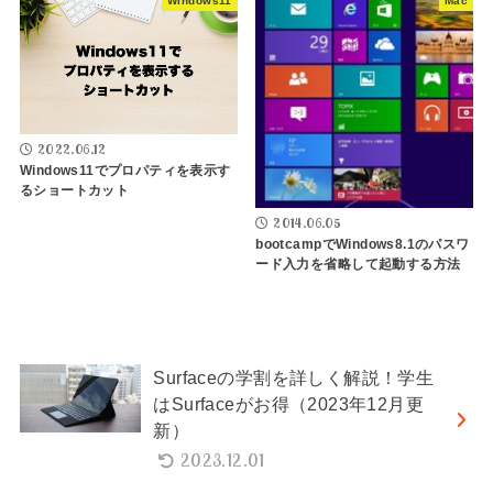
Windows11
Mac
2022.06.12
Windows11でプロパティを表示す
るショートカット
2014.06.05
bootcampでWindows8.1のパスワ
ード入力を省略して起動する方法
Surfaceの学割を詳しく解説！学生
はSurfaceがお得（2023年12月更
新）
2023.12.01