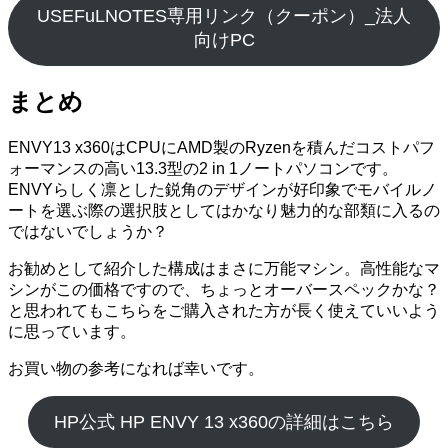
USEFuLNOTES専用リンク（クーポン）_法人
向けPC
まとめ
ENVY13 x360はCPUにAMD製のRyzenを積んだコストパフ
ォーマンスの高い13.3型の2 in 1ノートパソコンです。
ENVYらしく凛とした鋭角のデザインが好印象でモバイルノ
ートを選ぶ際の選択肢としてはかなり魅力的な部類に入るの
ではないでしょうか？
お勧めとして紹介した構成はまさに万能マシン。高性能なマ
シンがこの価格ですので、ちょっとオーバースペックかな？
と思われてもこちらをご購入された方が長く使えていいよう
に思っています。
お買い物の参考になれば幸いです。
HP公式 HP ENVY 13 x360の詳細はこちら