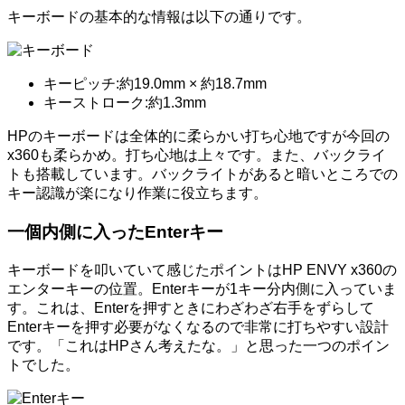
キーボードの基本的な情報は以下の通りです。
キーピッチ:約19.0mm × 約18.7mm
キーストローク:約1.3mm
HPのキーボードは全体的に柔らかい打ち心地ですが今回の
x360も柔らかめ。打ち心地は上々です。また、バックライ
トも搭載しています。バックライトがあると暗いところでの
キー認識が楽になり作業に役立ちます。
一個内側に入ったEnterキー
キーボードを叩いていて感じたポイントはHP ENVY x360の
エンターキーの位置。Enterキーが1キー分内側に入っていま
す。これは、Enterを押すときにわざわざ右手をずらして
Enterキーを押す必要がなくなるので非常に打ちやすい設計
です。「これはHPさん考えたな。」と思った一つのポイン
トでした。