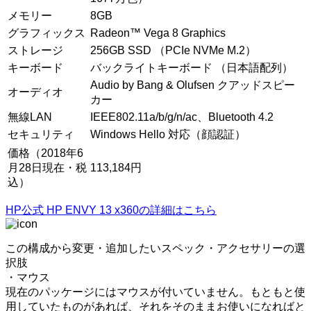
メモリー
8GB
グラフィックス
Radeon™ Vega 8 Graphics
ストレージ
256GB SSD （PCIe NVMe M.2）
キーボード
バックライトキーボード （日本語配列）
Audio by Bang & Olufsen クアッドスピー
オーディオ
カー
無線LAN
IEEE802.11a/b/g/n/ac、Bluetooth 4.2
セキュリティ
Windows Hello 対応（顔認証）
価格（2018年6
月28日現在・税
113,184円
込）
HP公式 HP ENVY 13 x360の詳細はこちら
この構成から変更・追加したいスペック・アクセサリーの選
択肢
・マウス
現在のパッケージにはマウスが付いていません。もともと使
用していたものがあれば、それをそのままお使いになればと