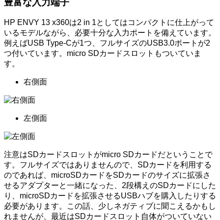
豊富な入力端子
HP ENVY 13 x360は2 in 1としてはコンパクトに仕上がって
いるモデルながら、必要十分な入力ポートを備えています。
例えばUSB Type-Cが1つ、フルサイズのUSB3.0ポートが2
つ付いています。micro SDカードスロットもついていま
す。
右側面
左側面
注意はSDカードスロットがmicro SDカードだということで
す。フルサイズではありませんので、SDカードを利用する
のであれば、microSDカードをSDカードのサイズに拡張さ
せるアダプターと一緒になった、2段構えのSDカードにした
り、microSDカードを拡張させるUSBハブを購入したりする
必要があります。この話、少しネガティブに聞こえるかもし
れませんが、最近はSDカードスロット自体がついていない