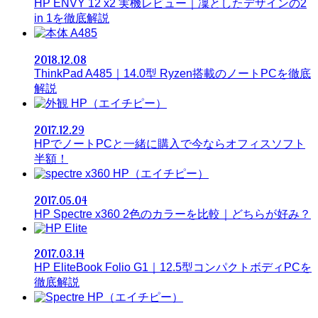
HP ENVY 12 x2 実機レビュー｜凜としたデザインの2
in 1を徹底解説
A485
2018.12.08
ThinkPad A485｜14.0型 Ryzen搭載のノートPCを徹底
解説
HP（エイチピー）
2017.12.29
HPでノートPCと一緒に購入で今ならオフィスソフト
半額！
HP（エイチピー）
2017.05.04
HP Spectre x360 2色のカラーを比較｜どちらが好み？
Elite
2017.03.14
HP EliteBook Folio G1｜12.5型コンパクトボディPCを
徹底解説
HP（エイチピー）