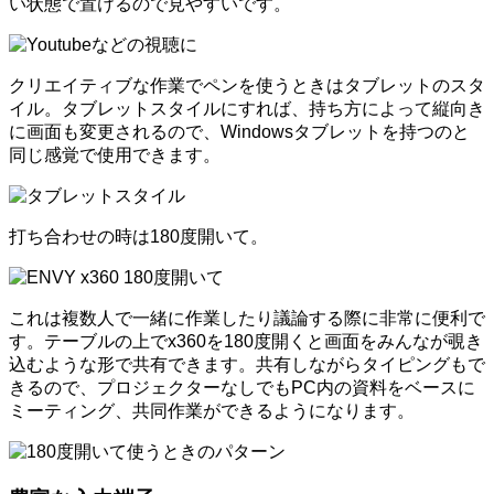
い状態で置けるので見やすいです。
クリエイティブな作業でペンを使うときはタブレットのスタ
イル。タブレットスタイルにすれば、持ち方によって縦向き
に画面も変更されるので、Windowsタブレットを持つのと
同じ感覚で使用できます。
打ち合わせの時は180度開いて。
これは複数人で一緒に作業したり議論する際に非常に便利で
す。テーブルの上でx360を180度開くと画面をみんなが覗き
込むような形で共有できます。共有しながらタイピングもで
きるので、プロジェクターなしでもPC内の資料をベースに
ミーティング、共同作業ができるようになります。