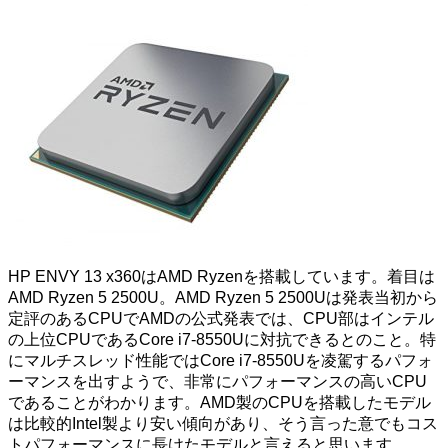
HP ENVY 13 x360はAMD Ryzenを搭載しています。着目は
AMD Ryzen 5 2500U。AMD Ryzen 5 2500Uは発表当初から
定評のあるCPUでAMDの公式発表では、CPU部はインテル
の上位CPUであるCore i7-8550Uに対抗できるとのこと。特
にマルチスレッド性能ではCore i7-8550Uを凌駕するパフォ
ーマンスを出すようで、非常にパフォーマンスの高いCPU
であることがわかります。AMD製のCPUを搭載したモデル
は比較的Intel製より安い傾向があり、そう言った意でもコス
トパフォーマンスに長けたモデルと言えると思います。