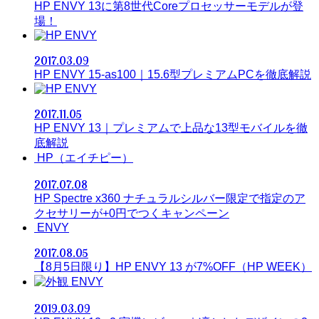
HP ENVY 13に第8世代Coreプロセッサーモデルが登
場！
ENVY
2017.03.09
HP ENVY 15-as100｜15.6型プレミアムPCを徹底解説
ENVY
2017.11.05
HP ENVY 13｜プレミアムで上品な13型モバイルを徹
底解説
HP（エイチピー）
2017.07.08
HP Spectre x360 ナチュラルシルバー限定で指定のア
クセサリーが+0円でつくキャンペーン
ENVY
2017.08.05
【8月5日限り】HP ENVY 13 が7%OFF（HP WEEK）
ENVY
2019.03.09