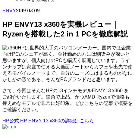
2019.03.09
ENVY
HP ENVY13 x360を実機レビュー｜
Ryzenを搭載した2 in 1 PCを徹底解説
HPは世界的大手のパソコンメーカー。国内では企業
向けPCのシェアが高く、会社勤めの方には馴染みが深いと
思いますが、個人向けのPCも幅広く展開しています。ライ
ンナップは家庭で使える大画面ノートからカフェや出先で使
えるモバイルノートまで。自分のニーズにはまるものがなに
がしかの形である、そんなPCブランドだと思います。
さて、今回はそんなHPの13インチモデルENVY13 x360 を
ご紹介いたします。鋭角で上品、かつAMD Ryzenで価格も
抑えめなモデルで非常に好印象。ぜひこちらの記事で概要を
ご確認ください。
HP公式 HP ENVY 13 x360の詳細はこちら