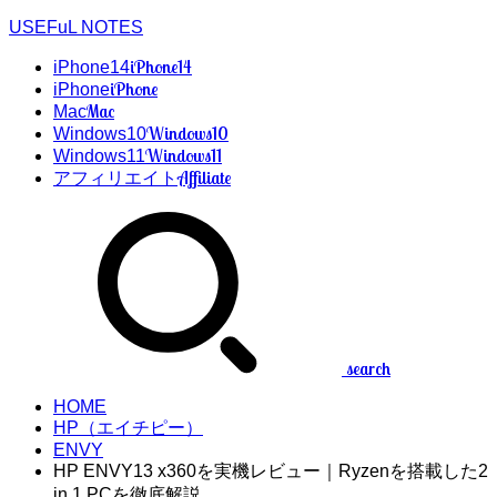
USEFuL NOTES
iPhone14
iPhone14
iPhone
iPhone
Mac
Mac
Windows10
Windows10
Windows11
Windows11
Affiliate
アフィリエイト
search
HOME
HP（エイチピー）
ENVY
HP ENVY13 x360を実機レビュー｜Ryzenを搭載した2
in 1 PCを徹底解説