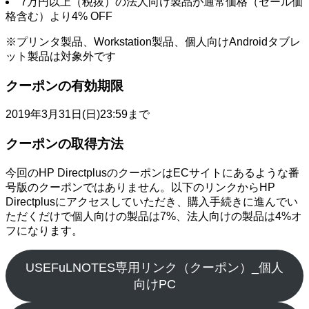
7万円以上（税抜）の法人向け製品が通常価格（セール価
格含む）より4% OFF
※プリンタ製品、Workstation製品、個人向けAndroidタブレ
ット製品は対象外です
クーポンの有効期限
2019年3月31日(日)23:59まで
クーポンの取得方法
今回のHP DirectplusのクーポンはECサイトにあるような番
号版のクーポンではありません。以下のリンクからHP
Directplusにアクセスしていただき、購入手続きに進んでい
ただくだけで個人向けの製品は7%、法人向けの製品は4%オ
フになります。
USEFuLNOTES専用リンク（クーポン）_個人
向けPC