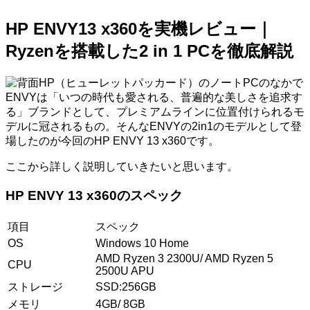
HP ENVY13 x360を実機レビュー｜
Ryzenを搭載した2 in 1 PCを徹底解説
HP（ヒューレットパッカード）のノートPCのなかで
ENVYは「いつの時代も愛される、普遍的な美しさを追求す
る」ブランドとして、プレミアムラインに位置付けられるモ
デルに冠されるもの。そんなENVYの2in1のモデルとして登
場したのが今回のHP ENVY 13 x360です。
ここから詳しく説明していきたいと思います。
HP ENVY 13 x360のスペック
項目
スペック
OS
Windows 10 Home
AMD Ryzen 3 2300U/ AMD Ryzen 5
CPU
2500U APU
ストレージ
SSD:256GB
メモリ
4GB/ 8GB