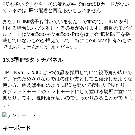
PCも多いですから、その流れの中でmicroSDカードがつい
ているのはHPの配慮と言えるかもしれません。
また、HDMI端子も付いていません。ですので、HDMIを利
用する場合はハブを利用する必要があります。最近のモバイ
ルノートはMacBookやMacBookProをはじめHDMI端子を搭
載していないものが増えていて、特にこのENVY特有のもの
ではありませんがご注意ください。
13.3型IPSタッチパネル
HP ENVY 13 x360はIPS液晶を採用していて視野角が広いで
す。そのため2in1ならではの使い方としてご紹介したような
使い方、例えば平面のようにPCを開いて複数人で見たり、
タブレットモードやテントモードにして置ける場所に置いて
見たりしても、視野角が広いのでしっかりみることができま
す。
キーボード