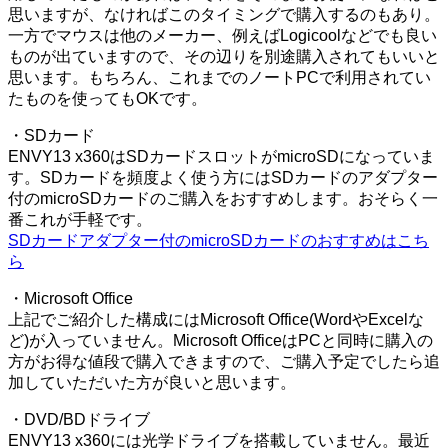
思いますが、なければこのタイミングで購入するのもあり。
一方でマウスは他のメーカー、例えばLogicoolなどでも良い
ものが出ていますので、その辺りを別途購入されてもいいと
思います。もちろん、これまでのノートPCで利用されてい
たものを使ってもOKです。
・SDカード
ENVY13 x360はSDカードスロットがmicroSDになっていま
す。SDカードを頻度よく使う方にはSDカードのアダプター
付のmicroSDカードのご購入をおすすめします。おそらく一
番これが手軽です。
SDカードアダプター付のmicroSDカードのおすすめはこち
ら
・Microsoft Office
上記でご紹介した構成にはMicrosoft Office(WordやExcelな
ど)が入っていません。Microsoft OfficeはPCと同時に購入の
方がお得な値段で購入できますので、ご購入予定でしたら追
加していただいた方が良いと思います。
・DVD/BDドライブ
ENVY13 x360には光学ドライブを搭載していません。最近