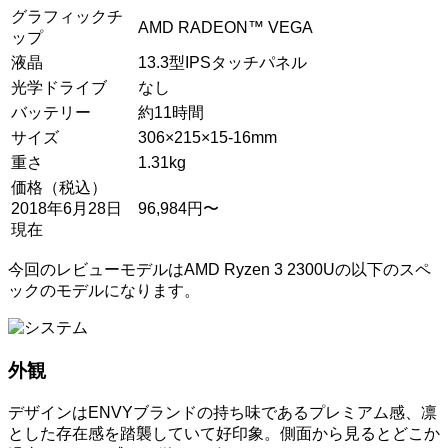
グラフィックチ
AMD RADEON™ VEGA
ップ
液晶
13.3型IPSタッチパネル
光学ドライブ
なし
バッテリー
約11時間
サイズ
306×215×15-16mm
重さ
1.31kg
価格（税込）
2018年6月28日
96,984円〜
現在
今回のレビューモデルはAMD Ryzen 3 2300Uの以下のスペ
ックのモデルになります。
外観
デザインはENVYブランドの持ち味であるプレミアム感、凛
とした存在感を踏襲していて好印象。側面から見るとどこか