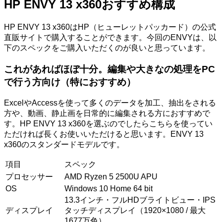
HP ENVY 13 x360おすすめ構成
HP ENVY 13 x360はHP（ヒューレットパッカード）の公式
直販サイトで購入することができます。今回のENVYは、以
下のスペックをご購入いただくのが良いと思っています。
これがあればほぼ十分。編集や大きなの処理をPC
で行う方向け（特におすすめ）
ExcelやAccessを使って多くのデータを加工、抽出をされる
方や、動画、静止画を日常的に編集される方におすすめで
す。HP ENVY 13 x360を選ぶのでしたらこちらを使ってい
ただければ長くお使いいただけると思います。ENVY 13
x360のスタンダードモデルです。
項目
スペック
プロセッサー
AMD Ryzen 5 2500U APU
OS
Windows 10 Home 64 bit
13.3インチ・フルHDブライトビュー・IPS
ディスプレイ
タッチディスプレイ（1920×1080 / 最大
1677万色）