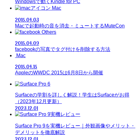
Windowsで動くKindle for PC
Mac
2015.04.03
Macで起動時の音を消去・ミュートするMuteCon
Others
2015.04.09
facebookの写真でタグ付けを削除する方法
Mac
2015.04.15
AppleのWWDC 2015は6月8日から開催
Surfaceの学割を詳しく解説！学生はSurfaceがお得
（2023年12月更新）
2023.12.01
Surface Pro 9を実機レビュー｜外観画像やメリット・
デメリットを徹底解説
2023.12.01