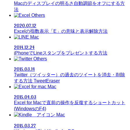
Macのディスプレイの明るさ自動調節をオフにする方
法
Others
2020.07.12
Excelの指数表示「E」の意味と表示解除方法
Mac
2014.12.24
iPhoneでLineスタンプをプレゼントする方法
Others
2015.03.14
Twitter（ツイッター）の過去のツイートを消去・削除
する方法 TweetEraser
Mac
2015.04.03
Excel for Macで直前の操作を反復するショートカット
(WindowsのF4)
Mac
2015.03.27