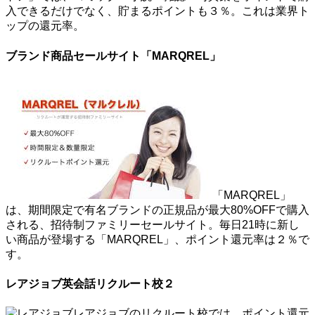
入できるだけでなく、貯まるポイントも３％。これは業界ト
ップの還元率。
ブランド商品セールサイト「MARQREL」
「MARQREL」
は、期間限定で有名ブランドの正規品が最大80%OFFで購入
される、招待制ファミリーセールサイト。毎日21時に新し
い商品が登場する「MARQREL」、ポイント還元率は２％で
す。
レアジョブ英会話リクルート校２
レアジョブのリクルート校では、ポイント還元