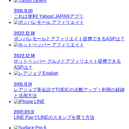
Others
2015.11.01
これは便利! Yahoo! JAPANアプリ
アフィリエイト
2022.12.18
ポンパレモールとアフィリエイト提携できるASPは？
アフィリエイト
2022.12.18
ホットペッパー グルメとアフィリエイト提携できる
ASPは？
English
2015.11.14
レアジョブ英会話でTOEICの点数アップ！利用の経緯
と活用方法
LINE
2019.09.11
LINE PayでLINEのスタンプを買う方法