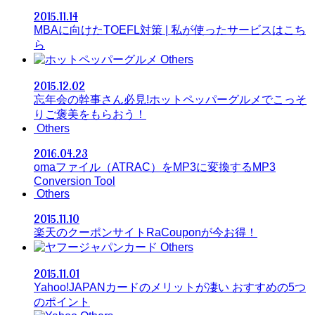
2015.11.14
MBAに向けたTOEFL対策 | 私が使ったサービスはこち
ら
Others
2015.12.02
忘年会の幹事さん必見!ホットペッパーグルメでこっそ
りご褒美をもらおう！
Others
2016.04.23
omaファイル（ATRAC）をMP3に変換するMP3
Conversion Tool
Others
2015.11.10
楽天のクーポンサイトRaCouponが今お得！
Others
2015.11.01
Yahoo!JAPANカードのメリットが凄い おすすめの5つ
のポイント