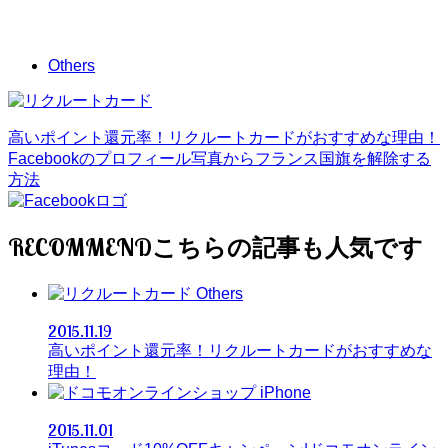
Others
高いポイント還元率！リクルートカードがおすすめな理由！
Facebookのプロフィール写真からフランス国旗を解除する
方法
RECOMMEND
Others
2015.11.19
高いポイント還元率！リクルートカードがおすすめな
理由！
iPhone
2015.11.01