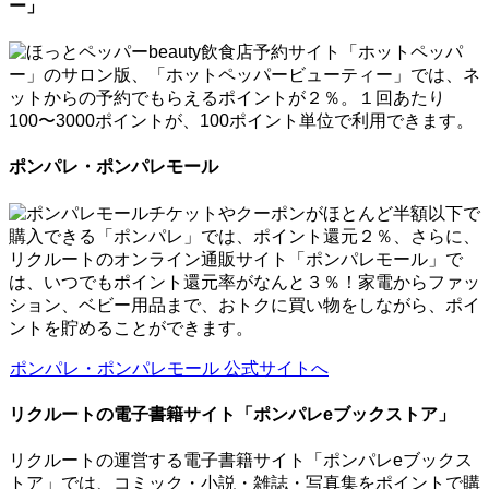
ー」
飲食店予約サイト「ホットペッパ
ー」のサロン版、「ホットペッパービューティー」では、ネ
ットからの予約でもらえるポイントが２％。１回あたり
100〜3000ポイントが、100ポイント単位で利用できます。
ポンパレ・ポンパレモール
チケットやクーポンがほとんど半額以下で
購入できる「ポンパレ」では、ポイント還元２％、さらに、
リクルートのオンライン通販サイト「ポンパレモール」で
は、いつでもポイント還元率がなんと３％！家電からファッ
ション、ベビー用品まで、おトクに買い物をしながら、ポイ
ントを貯めることができます。
ポンパレ・ポンパレモール 公式サイトへ
リクルートの電子書籍サイト「ポンパレeブックストア」
リクルートの運営する電子書籍サイト「ポンパレeブックス
トア」では、コミック・小説・雑誌・写真集をポイントで購