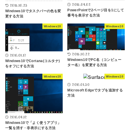
2015.04.02
2015.10.23
PowerPointで2ページ目を1にして
Windows10でタスクバーの色を変
番号を表示する方法
更する方法
Windows10
Windows10
2015.10.22
2016.01.17
Windows10でPC名（コンピュー
Windows10でCortana(コルタナ)
ター名）を変更する方法
をオフにする方法
Windows10
Windows10
2016.01.30
Microsoft Edgeでタブを追加する
方法
2016.04.12
Windows10で「よく使うアプリ」
一覧を消す・非表示にする方法