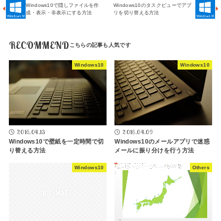
Windows10で隠しファイルを作
Windows10のタスクビューでアプ
成・表示・非表示にする方法
リを切り替える方法
RECOMMEND
Windows10
Windows10
2016.04.13
2016.04.09
Windows10で壁紙を一定時間で切
Windows10のメールアプリで迷惑
り替える方法
メールに振り分けを行う方法
Windows10
Others