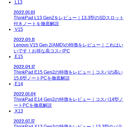
L13
2022.01.01
ThinkPad L13 Gen2をレビュー｜13.3型のSDスロット
付きノートを徹底解説
V15
2022.09.11
Lenovo V15 Gen 2(AMD)の特徴をレビュー｜これはい
いです！お得な高コスパPC
E15
2022.04.17
ThinkPad E15 Gen2の特徴をレビュー｜コスパの高い
15.6型ノートPCを徹底解説
E14
2022.01.04
ThinkPad E14 Gen2の特徴をレビュー｜コスパ14型ノ
ートPCを徹底解説
X13
2022.07.17
ThinkPad X13 Gen3の特徴をレビュー｜13.3型のバラ