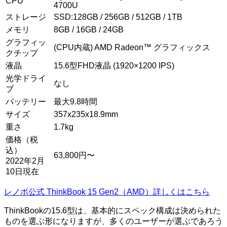
CPU
4700U
ストレージ
SSD:128GB / 256GB / 512GB / 1TB
メモリ
8GB / 16GB / 24GB
グラフィッ
(CPU内蔵) AMD Radeon™ グラフィックス
クチップ
液晶
15.6型FHD液晶 (1920×1200 IPS)
光学ドライ
なし
ブ
バッテリー
最大9.8時間
サイズ
357x235x18.9mm
重さ
1.7kg
価格（税
込）
63,800円〜
2022年2月
10日現在
レノボ公式 ThinkBook 15 Gen2（AMD）詳しくはこちら
ThinkBookの15.6型は、基本的にスペック構成は決められた
ものを選ぶ形になりますが、多くのユーザーが選ぶであろう