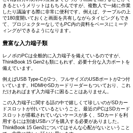
きるというメリットはもちろんですが、複数人で一緒に作業
したり議論する際に非常に便利です。例えば、テーブルの上
で180度開いておくと画面を共有しながらタイピングもでき
て、プロジェクターなしでもPC内の資料をベースにミーテ
ィングができるようになります。
豊富な入力端子類
レノボのPCは全般的に入力端子を備えているのですが、
ThinkBook 15 Gen2も類にもれず、必要十分な入力ポートを
備えています。
例えばUSB Type-Cが2つ、フルサイズのUSBポートが2つ付
いています。HDMIやSDカードリーダーもついており、これ
だけあればまず入力端子に困ることはありません。
この入力端子に関する話の中で嬉しくて珍しいのがSDカー
ドスロットが付いているということ。最近のPCはSDカード
スロットが搭載されていないケースが多く、SDカードを利
用するには別途USBハブを購入する必要がありました。
ThinkBook 15 Gen2についてはそんな心配がないということ