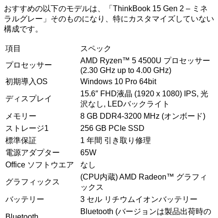
おすすめの以下のモデルは、「ThinkBook 15 Gen 2 – ミネ
ラルグレー」そのものになり、特にカスタマイズしていない
構成です。
項目
スペック
AMD Ryzen™ 5 4500U プロセッサー
プロセッサー
(2.30 GHz up to 4.00 GHz)
初期導入OS
Windows 10 Pro 64bit
15.6″ FHD液晶 (1920 x 1080) IPS, 光
ディスプレイ
沢なし, LEDバックライト
メモリー
8 GB DDR4-3200 MHz (オンボード)
ストレージ1
256 GB PCIe SSD
標準保証
1 年間 引き取り修理
電源アダプター
65W
Office ソフトウエア
なし
(CPU内蔵) AMD Radeon™ グラフィ
グラフィックス
ックス
バッテリー
3 セル リチウムイオンバッテリー
Bluetooth (バージョンは製品出荷時の
Bluetooth