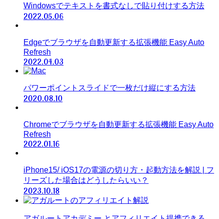
Windowsでテキストを書式なしで貼り付けする方法
2022.05.06
Edgeでブラウザを自動更新する拡張機能 Easy Auto
Refresh
2022.04.03
パワーポイントスライドで一枚だけ縦にする方法
2020.08.10
Chromeでブラウザを自動更新する拡張機能 Easy Auto
Refresh
2022.01.16
iPhone15/ iOS17の電源の切り方・起動方法を解説 | フ
リーズした場合はどうしたらいい？
2023.10.18
アガルートアカデミー とアフィリエイト提携できる