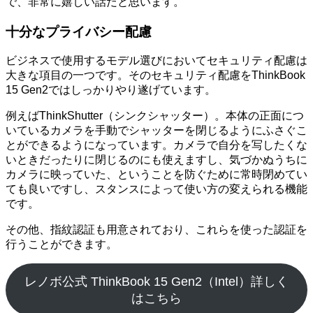
で、非常に嬉しい話だと思います。
十分なプライバシー配慮
ビジネスで使用するモデル選びにおいてセキュリティ配慮は
大きな項目の一つです。そのセキュリティ配慮をThinkBook
15 Gen2ではしっかりやり遂げています。
例えばThinkShutter（シンクシャッター）。本体の正面につ
いているカメラを手動でシャッターを閉じるようにふさぐこ
とができるようになっています。カメラで自分を写したくな
いときだったりに閉じるのにも使えますし、気づかぬうちに
カメラに映っていた、ということを防ぐために常時閉めてい
ても良いですし、スタンスによって使い方の変えられる機能
です。
その他、指紋認証も用意されており、これらを使った認証を
行うことができます。
レノボ公式 ThinkBook 15 Gen2（Intel）詳しく
はこちら