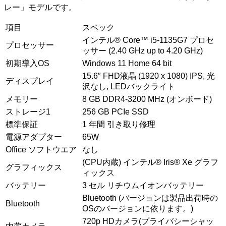
レー」モデルです。
項目
スペック
インテル® Core™ i5-1135G7 プロセ
プロセッサー
ッサー (2.40 GHz up to 4.20 GHz)
初期導入OS
Windows 11 Home 64 bit
15.6″ FHD液晶 (1920 x 1080) IPS, 光
ディスプレイ
沢なし, LEDバックライト
メモリー
8 GB DDR4-3200 MHz (オンボード)
ストレージ1
256 GB PCIe SSD
標準保証
1 年間 引き取り修理
電源アダプター
65W
Office ソフトウエア
なし
(CPU内蔵) インテル® Iris® Xe グラフ
グラフィックス
ィックス
バッテリー
3 セル リチウムイオンバッテリー
Bluetooth (バージョンは製品出荷時の
Bluetooth
OSのバージョンに依ります。)
720p HDカメラ(プライバシーシャッ