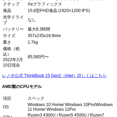
クチップ
Xeグラフィックス
液晶
15.6型FHD液晶 (1920×1200 IPS)
光学ドライ
なし
ブ
バッテリー
最大8.3時間
サイズ
357x235x18.9mm
重さ
1.7kg
価格（税
込）
85,580円〜
2022年2月
10日現在
レノボ公式 ThinkBook 15 Gen2（Intel）詳しくはこちら
AMD製のCPUモデル
項目
スペック
Windows 10 Home/ Windows 10Pro/Windows
OS
11 Home/ Windows 11Pro
Ryzen3 4300U / Ryzen5 4500U / Ryzen7