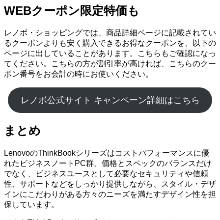
WEBクーポン限定特価も
レノボ・ショッピングでは、商品詳細ページに記載されてい
るクーポンよりも安く購入できるお得なクーポンを、以下の
ページに出していることがあります。こちらもご確認になっ
てください。こちらの方が割引率が高ければ、こちらのクー
ポン番号をお会計の時にお使いください。
レノボ公式サイト キャンペーン詳細はこちら
まとめ
LenovoのThinkBookシリーズはコストパフォーマンスに優
れたビジネスノートPC群。価格とスペックのバランスだけ
でなく、ビジネスユースとして必要なセキュリティや信頼
性、サポートなどをしっかり提供しながら、スタイル・デザ
インにこだわりがある方々のニーズを満たすデザイン性を担
保しています。