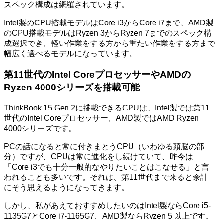
スペック構成は網羅されています。
Intel製のCPU搭載モデルはCore i3からCore i7まで、AMD製
のCPU搭載モデルはRyzen 3からRyzen 7までのスペック構
成選択でき、軽い作業をする方から重たい作業をする方まで
幅広く選べるモデルになっています。
第11世代のIntel CoreプロセッサーやAMDの
Ryzen 4000シリーズを搭載可能
ThinkBook 15 Gen 2に搭載できるCPUは、Intel製では第11
世代のIntel Coreプロセッサー、AMD製ではAMD Ryzen
4000シリーズです。
PCの話になると常に付きまとうCPU（いわゆる頭脳の部
分）ですが、CPUは常に進化をし続けていて、昨今は
「Core i3でも十分一般的なやりたいことはこなせる」と言
われることも多いです。それは、第11世代まで来ると余計
にそう思えるようになってきます。
しかし、私があえておすすめしたいのはIntel製ならCore i5-
1135G7とCore i7-1165G7、AMD製ならRyzen 5 以上です。