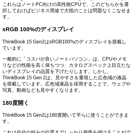
これらはノートPC向けの高性能CPUで、このどちらかを選
択しておけばビジネス用途で大抵のことは問題なくこなせま
す。
sRGB 100%のディスプレイ
ThinkBook 15 Gen2はsRGB100%のディスプレイを搭載し
ています。
一般的に「コスパが良いノートパソコン」は、CPUやメモ
リなどの性能を高く保ちつつ、カタログスペック上目立たな
いディスプレイの品質を下げたりします。しかし、
ThinkBook 15 Gen 2は、見やすさを重視した広色域の液晶
を搭載しています。広色域液晶を採用することで、ウェブや
写真、動画なども見やすくなります。
180度開く
ThinkBook 15 Gen2は180度開いて平らに使うことができま
す。
これは自分の好みの位置までしっかり画面を傾けることがで