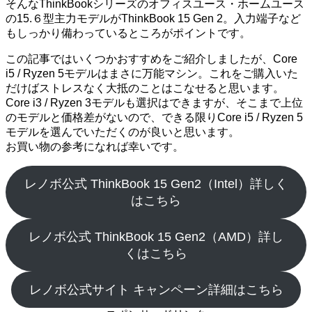
そんなThinkBookシリーズのオフィスユース・ホームユース
の15.６型主力モデルがThinkBook 15 Gen 2。入力端子など
もしっかり備わっているところがポイントです。
この記事ではいくつかおすすめをご紹介しましたが、Core
i5 / Ryzen 5モデルはまさに万能マシン。これをご購入いた
だけばストレスなく大抵のことはこなせると思います。
Core i3 / Ryzen 3モデルも選択はできますが、そこまで上位
のモデルと価格差がないので、できる限りCore i5 / Ryzen 5
モデルを選んでいただくのが良いと思います。
お買い物の参考になれば幸いです。
レノボ公式 ThinkBook 15 Gen2（Intel）詳しく
はこちら
レノボ公式 ThinkBook 15 Gen2（AMD）詳し
くはこちら
レノボ公式サイト キャンペーン詳細はこちら