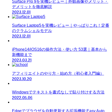
Surface Pro 9を実機レビュー｜外観画像やメリット・
デメリットを徹底解説
2023.12.01
Surface Laptop5を実機レビュー｜やっぱりこれ！定番
のクラムシェルモデル
2023.12.01
iPhone14/iOS16の操作方法・使い方 53選｜基本から
新機能まで
2023.03.21
アフィリエイトのやり方・始め方（初心者入門編）
2023.10.20
Windowsでテキストを書式なしで貼り付けする方法
2022.05.06
Edgeでブラウザを自動更新する拡張機能 Easy Auto