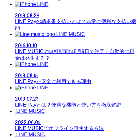
LINE
2019.08.24
LINE Payの請求書支払いとは？非常に便利な支払い機
能
LINE MUSIC
2016.10.10
LINE MUSICの無料期間は8月9日で終了！自動的に料
金は発生する？
LINE
2019.08.15
LINE Payが安全に利用できる理由
LINE
2019.07.27
LINE Payとは？便利な機能と使い方を徹底解説
LINE MUSIC
2022.06.05
LINE MUSICでオフライン再生する方法
LINE MUSIC