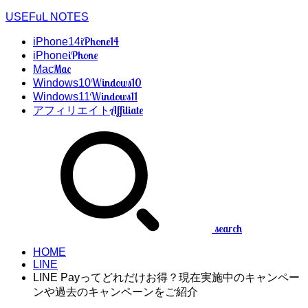
USEFuL NOTES
iPhone14
iPhone14
iPhone
iPhone
Mac
Mac
Windows10
Windows10
Windows11
Windows11
Affiliate
アフィリエイト
search
HOME
LINE
LINE Payってどれだけお得？現在実施中のキャンペー
ンや過去のキャンペーンをご紹介