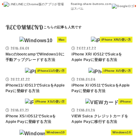
floating-share-buttons.com
LINEにChrome版のアプリが登場
はスパム
RECOMMEND
Mac
iPhone XRの使い方
2015.08.01
2022.12.22
MacのbootcampでWindows10に
iPhone XR/ iOS12でSuicaを
手動アップグレードする方法
Apple Payに登録する方法
iPhone11の使い方
iPhone Xの使い方
2022.12.22
2018.01.08
iPhone11/ iOS13でSuicaをApple
iPhone X/ iOS11でSuicaをApple
Payに登録する方法
Payに登録する方法
iPhone XSの使い方
iPhone
2018.09.29
2018.01.28
iPhone XS/ iOS12でSuicaを
VIEW Suica クレジットカードを
Apple Payに登録する方法
Apple Payに移行する方法
Windows10
Windows10