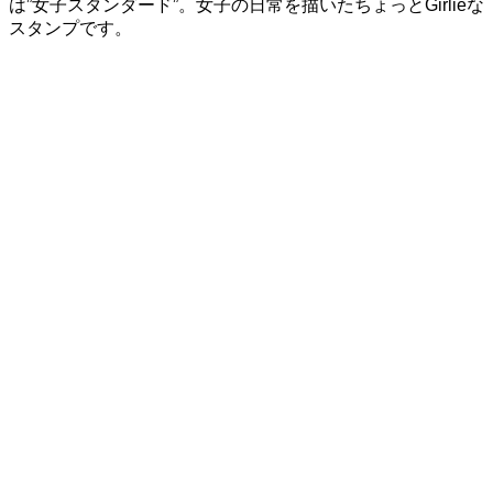
は”女子スタンダード”。女子の日常を描いたちょっとGirlieな
スタンプです。