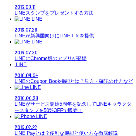
2015.09.11
LINEスタンプをプレゼントする方法
LINE
2015.07.28
LINEが新興国向けにLINE Liteを提供
LINE
2015.07.30
LINEにChrome版のアプリが登場
LINE
2016.04.04
LINEのCoupon Book機能とは？見方・確認の仕方など
LINE
2016.06.23
LINEがサービス開始5周年を記念してLINEキャラクタ
ースタンプを50%OFFで販売！
LINE
2019.07.27
LINE Payとは？便利な機能と使い方を徹底解説