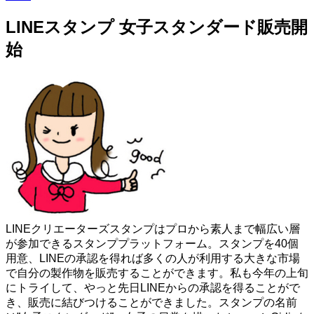
LINEスタンプ 女子スタンダード販売開
始
LINEクリエーターズスタンプはプロから素人まで幅広い層
が参加できるスタンププラットフォーム。スタンプを40個
用意、LINEの承認を得れば多くの人が利用する大きな市場
で自分の製作物を販売することができます。私も今年の上旬
にトライして、やっと先日LINEからの承認を得ることがで
き、販売に結びつけることができました。スタンプの名前